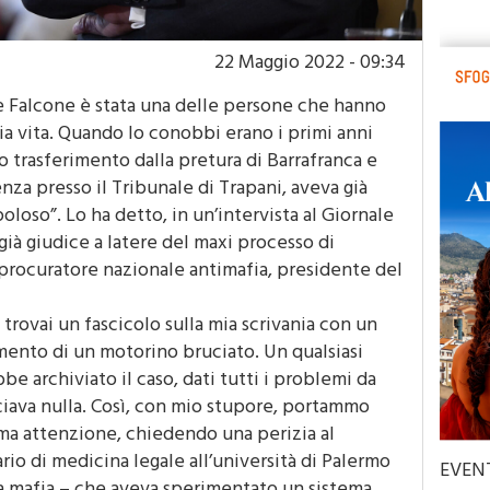
22 Maggio 2022 - 09:34
Falcone è stata una delle persone che hanno
a vita. Quando lo conobbi erano i primi anni
 trasferimento dalla pretura di Barrafranca e
enza presso il Tribunale di Trapani, aveva già
oloso”. Lo ha detto, in un’intervista al Giornale
o già giudice a latere del maxi processo di
procuratore nazionale antimafia, presidente del
 trovai un fascicolo sulla mia scrivania con un
amento di un motorino bruciato. Un qualsiasi
be archiviato il caso, dati tutti i problemi da
sciava nulla. Così, con mio stupore, portammo
ima attenzione, chiedendo una perizia al
rio di medicina legale all’università di Palermo
EVEN