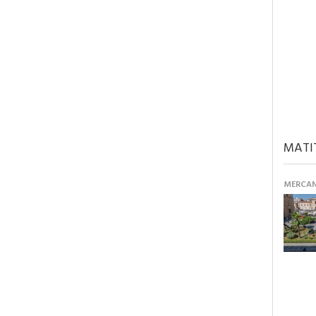
MATI
MERCANT