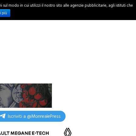
ul modo in cui utilizzi il nostro sito alle agenzie pubblicitarie, agli istituti che
INCHIESTE
i più
Iscriviti a @MonrealePress