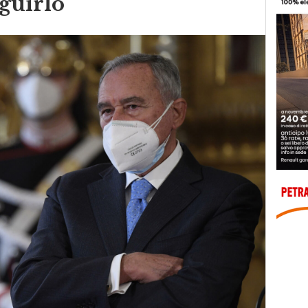
eguirlo”