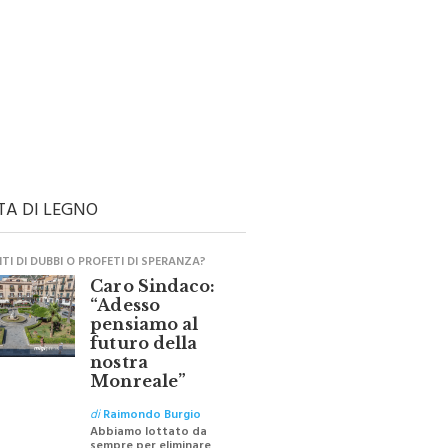
TA DI LEGNO
I DI DUBBI O PROFETI DI SPERANZA?
Caro Sindaco:
“Adesso
pensiamo al
futuro della
nostra
Monreale”
di
Raimondo Burgio
Abbiamo lottato da