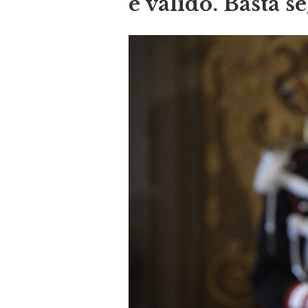
è valido. Basta s