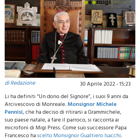
di Redazione
30 Aprile 2022 - 15:23
Li ha definiti “Un dono del Signore”, i suoi 9 anni da
Arcivescovo di Monreale.
Monsignor Michele
Pennisi
, che ha deciso di ritirarsi a Grammichele,
suo paese natale, a fare il parroco, si racconta ai
microfoni di Migi Press. Come suo successore Papa
Francesco ha
scelto Monsignor Gualtiero Isacchi
.
Classe 1970, Isacchi nel dicembre del 1994 è