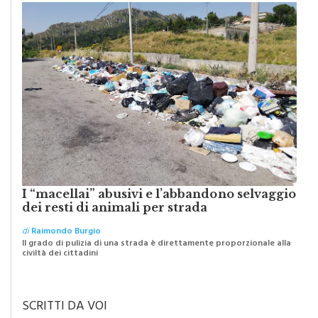
I “macellai” abusivi e l’abbandono selvaggio
dei resti di animali per strada
di
Raimondo Burgio
Il grado di pulizia di una strada è direttamente proporzionale alla
civiltà dei cittadini
SCRITTI DA VOI