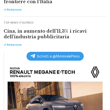
di
Redazione
TOP NEWS ITALPRESS
Cina, in aumento dell’11,3% i ricavi
dell’industria pubblicitaria
di
Redazione
Iscriviti a @MonrealePress