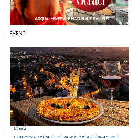
EVENTI
Eventi
Camporeale celebra la Sciavata: due giorni di gusto con il
concerto dei Ricchi e Poveri