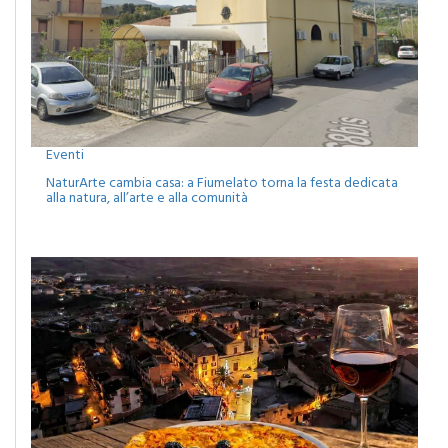
Eventi
NaturArte cambia casa: a Fiumelato torna la festa dedicata
alla natura, all’arte e alla comunità