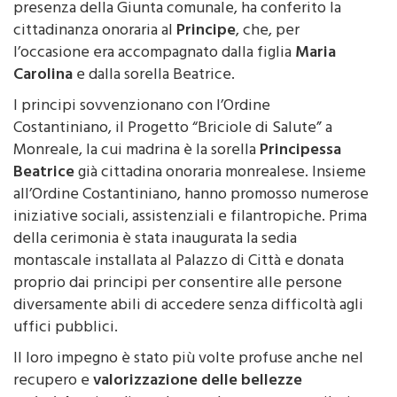
cittadinanza onoraria al
Principe
, che, per
l’occasione era accompagnato dalla figlia
Maria
Carolina
e dalla sorella Beatrice.
I principi sovvenzionano con l’Ordine
Costantiniano, il Progetto “Briciole di Salute” a
Monreale, la cui madrina è la sorella
Principessa
Beatrice
già cittadina onoraria monrealese. Insieme
all’Ordine Costantiniano, hanno promosso numerose
iniziative sociali, assistenziali e filantropiche. Prima
della cerimonia è stata inaugurata la sedia
montascale installata al Palazzo di Città e donata
proprio dai principi per consentire alle persone
diversamente abili di accedere senza difficoltà agli
uffici pubblici.
Il loro impegno è stato più volte profuse anche nel
recupero e
valorizzazione delle bellezze
artistiche
cittadine e hanno da sempre contribuito