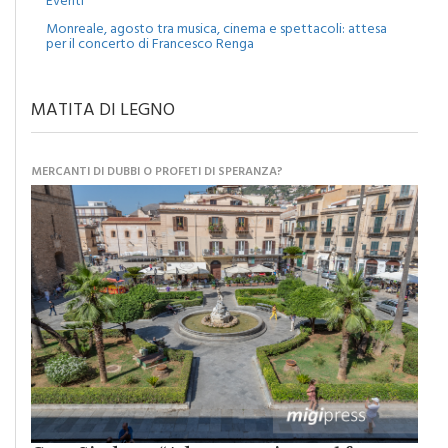
Monreale, agosto tra musica, cinema e spettacoli: attesa
per il concerto di Francesco Renga
MATITA DI LEGNO
MERCANTI DI DUBBI O PROFETI DI SPERANZA?
Caro Sindaco: “Adesso pensiamo al futuro
della nostra Monreale”