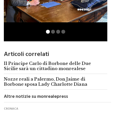
Articoli correlati
Il Principe Carlo di Borbone delle Due
Sicilie sarà un cittadino monrealese
Nozze reali a Palermo, Don Jaime di
Borbone sposa Lady Charlotte Diana
Altre notizie su monrealepress
CRONACA
Il furto alla protezione civile