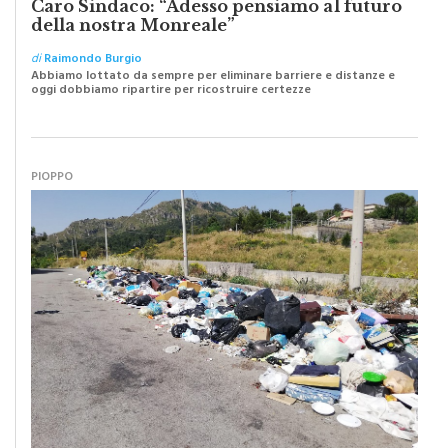
di
Raimondo Burgio
Abbiamo lottato da sempre per eliminare barriere e distanze e
oggi dobbiamo ripartire per ricostruire certezze
PIOPPO
I “macellai” abusivi e l’abbandono selvaggio