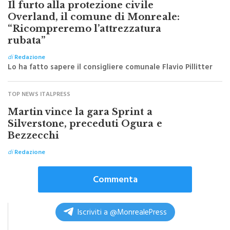
Overland, il comune di Monreale:
“Ricompreremo l’attrezzatura
rubata”
di
Redazione
Lo ha fatto sapere il consigliere comunale Flavio Pillitter
TOP NEWS ITALPRESS
Martin vince la gara Sprint a
Silverstone, preceduti Ogura e
Bezzecchi
di
Redazione
Commenta
Iscriviti a @MonrealePress