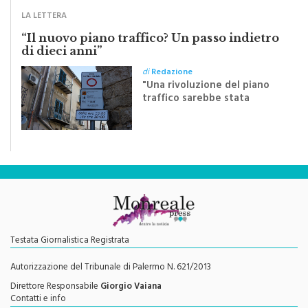
“Il nuovo piano traffico? Un passo indietro
di dieci anni”
di
Redazione
"Una rivoluzione del piano
traffico sarebbe stata
efficace se preceduta da
una rivoluzione culturale"
Testata Giornalistica Registrata
Autorizzazione del Tribunale di Palermo N. 621/2013
Direttore Responsabile
Giorgio Vaiana
Contatti e info