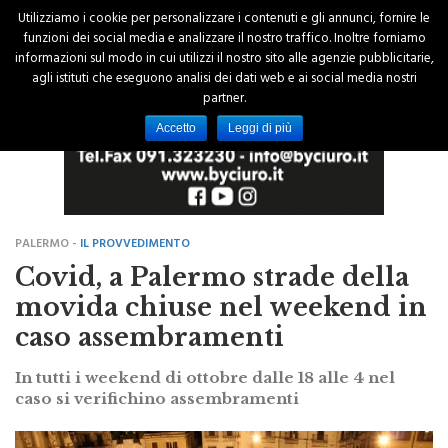
Utilizziamo i cookie per personalizzare i contenuti e gli annunci, fornire le
funzioni dei social media e analizzare il nostro traffico. Inoltre forniamo
informazioni sul modo in cui utilizzi il nostro sito alle agenzie pubblicitarie,
agli istituti che eseguono analisi dei dati web e ai social media nostri
partner.
Accetto
Leggi di più
PALERMO -
IL PROVVEDIMENTO
Covid, a Palermo strade della
movida chiuse nel weekend in
caso assembramenti
In tutti i weekend di ottobre dalle 18 alle 4 nel
caso si verifichino assembramenti