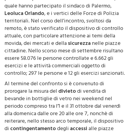
Leoluca Orlando
, e i vertici delle Forze di Polizia
territoriali. Nel corso dell’incontro, svoltosi da
remoto, è stato verificato il dispositivo di controllo
attuale, con particolare attenzione ai temi della
movida, dei mercati e della
sicurezza
nelle piazze
cittadine. Nello scorso mese di settembre risultano
essere 58.076 le persone controllate e 6.662 gli
esercizi e le attività commerciali oggetto di
controllo; 297 le persone e 12 gli esercizi sanzionati.
Al termine del confronto si è convenuto di
prorogare la misura del
divieto
di vendita di
bevande in bottiglie di vetro nei weekend nel
periodo compreso tra l’1 e il 31 ottobre dal venerdì
alla domenica dalle ore 20 alle ore 7, nonchè di
reiterare, nello stesso arco temporale, il dispositivo
di
contingentamento
degli
accessi
alle piazze
della movida Sant’Anna e Magione e al Mercato