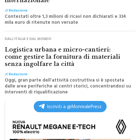
di
Redazione
Contestati oltre 1,3 milioni di ricavi non dichiarati e 334
mila euro di ritenute non versate
DALL'ITALIA E DAL MONDO
Logistica urbana e micro-cantieri:
come gestire la fornitura di materiali
senza ingolfare la città
di
Redazione
Oggi, gran parte dell'attività costruttiva si è spostata
dalle aree periferiche ai centri storici, concentrandosi su
interventi di riqualificazione
Iscriviti a @MonrealePress