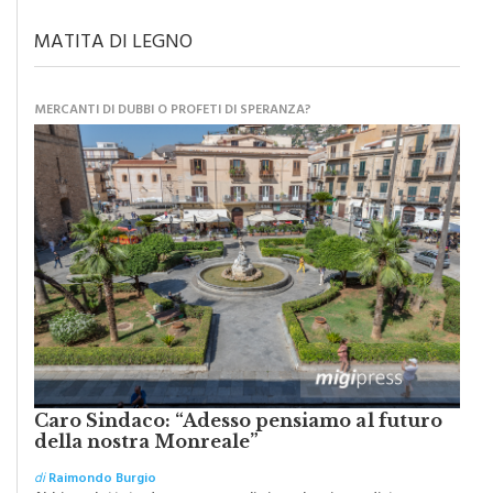
MATITA DI LEGNO
MERCANTI DI DUBBI O PROFETI DI SPERANZA?
Caro Sindaco: “Adesso pensiamo al futuro
della nostra Monreale”
di
Raimondo Burgio
Abbiamo lottato da sempre per eliminare barriere e distanze e
oggi dobbiamo ripartire per ricostruire certezze