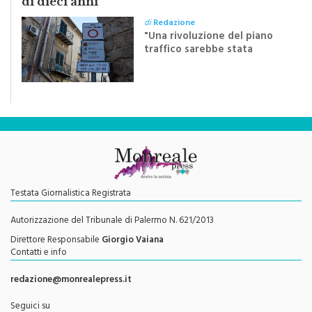
di
Redazione
"Una rivoluzione del piano
traffico sarebbe stata
efficace se preceduta da
una rivoluzione culturale"
Testata Giornalistica Registrata
Autorizzazione del Tribunale di Palermo N. 621/2013
Direttore Responsabile
Giorgio Vaiana
Contatti e info
redazione@monrealepress.it
Seguici su