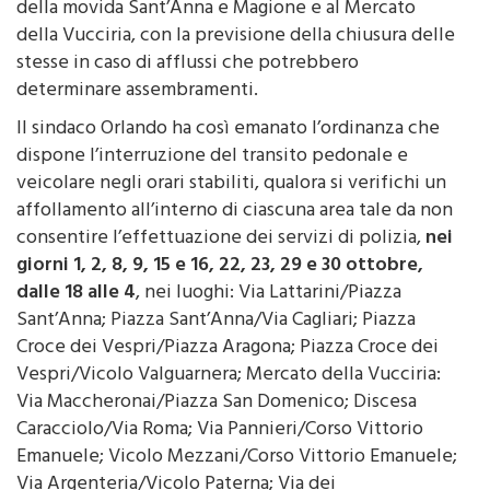
della Vucciria, con la previsione della chiusura delle
stesse in caso di afflussi che potrebbero
determinare assembramenti.
Il sindaco Orlando ha così emanato l’ordinanza che
dispone l’interruzione del transito pedonale e
veicolare negli orari stabiliti, qualora si verifichi un
affollamento all’interno di ciascuna area tale da non
consentire l’effettuazione dei servizi di polizia,
nei
giorni 1, 2, 8, 9, 15 e 16, 22, 23, 29 e 30 ottobre,
dalle 18 alle 4
, nei luoghi: Via Lattarini/Piazza
Sant’Anna; Piazza Sant’Anna/Via Cagliari; Piazza
Croce dei Vespri/Piazza Aragona; Piazza Croce dei
Vespri/Vicolo Valguarnera; Mercato della Vucciria:
Via Maccheronai/Piazza San Domenico; Discesa
Caracciolo/Via Roma; Via Pannieri/Corso Vittorio
Emanuele; Vicolo Mezzani/Corso Vittorio Emanuele;
Via Argenteria/Vicolo Paterna; Via dei
Coltellieri/Vicolo della Rosa Bianca; Vicolo