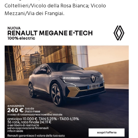
Mezzani/Via dei Frangiai.
E ancora Piazza Magione: − Via Rao angolo Via