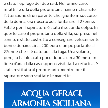
proprietari presenti in casa anche se diverso
è stato l’epilogo dei due raid. Nel primo caso,
infatti, le urla della proprietaria hanno richiamato
l’attenzione di un parente che, giunto in soccorso
della donna, era riuscito ad allontanare il 27enne.
Fatale per il rapinatore è stato il secondo colpo. In
questo caso il proprietario della
villa,
sorpreso nel
sonno, è stato costretto a consegnare velocemente
beni e denaro, circa 200 euro e un pc portatile al
27enne che si è dato poi alla fuga. Una volante,
però, lo ha bloccato poco dopo a circa 30 metri in
linea d’aria dalla casa appena visitata. La refurtiva è
stata restituita al proprietario, mentre per il
rapinatore sono scattate le manette.