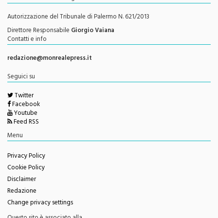
Testata Giornalistica Registrata
Autorizzazione del Tribunale di Palermo N. 621/2013
Direttore Responsabile
Giorgio Vaiana
Contatti e info
redazione@monrealepress.it
Seguici su
Twitter
Facebook
Youtube
Feed RSS
Menu
Privacy Policy
Cookie Policy
Disclaimer
Redazione
Change privacy settings