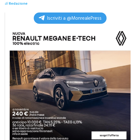
Bezzecchi
di
Redazione
Iscriviti a @MonrealePress