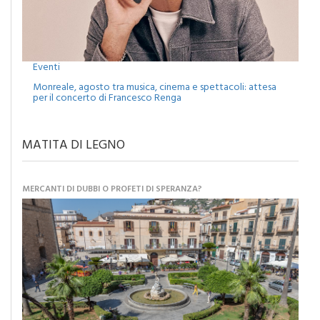
Eventi
Monreale, agosto tra musica, cinema e spettacoli: attesa
per il concerto di Francesco Renga
MATITA DI LEGNO
MERCANTI DI DUBBI O PROFETI DI SPERANZA?