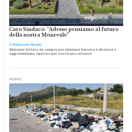
Caro Sindaco: “Adesso pensiamo al futuro
della nostra Monreale”
di
Raimondo Burgio
Abbiamo lottato da sempre per eliminare barriere e distanze e
oggi dobbiamo ripartire per ricostruire certezze
PIOPPO