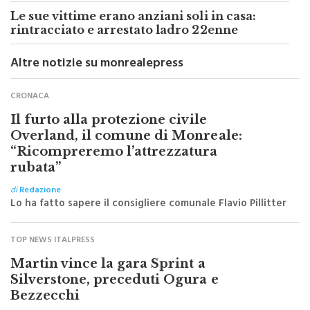
trovano in un B&B: arrestato
Le sue vittime erano anziani soli in casa:
rintracciato e arrestato ladro 22enne
Altre notizie su monrealepress
CRONACA
Il furto alla protezione civile
Overland, il comune di Monreale:
“Ricompreremo l’attrezzatura
rubata”
di
Redazione
Lo ha fatto sapere il consigliere comunale Flavio Pillitter
TOP NEWS ITALPRESS
Martin vince la gara Sprint a
Silverstone, preceduti Ogura e