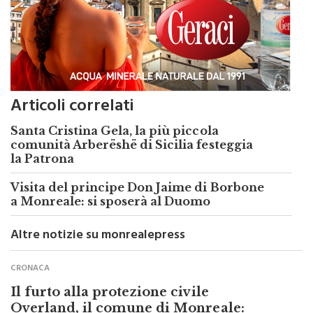
Articoli correlati
Santa Cristina Gela, la più piccola
comunità Arberëshë di Sicilia festeggia
la Patrona
Visita del principe Don Jaime di Borbone
a Monreale: si sposerà al Duomo
Altre notizie su monrealepress
CRONACA
Il furto alla protezione civile
Overland, il comune di Monreale:
“Ricompreremo l’attrezzatura