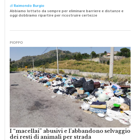
Abbiamo lottato da sempre per eliminare barriere e distanze e
oggi dobbiamo ripartire per ricostruire certezze
PIOPPO
I “macellai” abusivi e l’abbandono selvaggio
dei resti di animali per strada
di
Raimondo Burgio