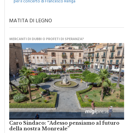
MATITA DI LEGNO
MERCANTI DI DUBBI O PROFETI DI SPERANZA?
Caro Sindaco: “Adesso pensiamo al futuro
della nostra Monreale”
di
Raimondo Burgio