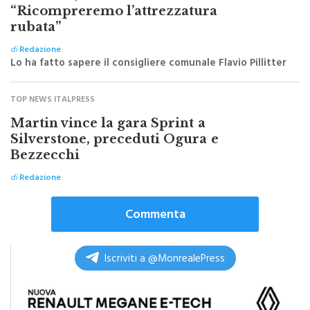
rubata”
di
Redazione
Lo ha fatto sapere il consigliere comunale Flavio Pillitter
TOP NEWS ITALPRESS
Martin vince la gara Sprint a
Silverstone, preceduti Ogura e
Bezzecchi
di
Redazione
Commenta
Iscriviti a @MonrealePress