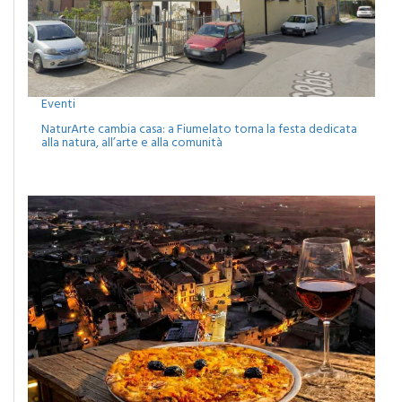
Eventi
NaturArte cambia casa: a Fiumelato torna la festa dedicata
alla natura, all’arte e alla comunità