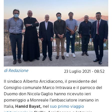
di Redazione
23 Luglio 2021 - 08:52
Il sindaco Alberto Arcidiacono, il presidente del
Consiglio comunale Marco Intravaia e il parroco del
Duomo don Nicola Gaglio hanno ricevuto ieri
pomeriggio a Monreale l’ambasciatore iraniano in
Italia,
Hamid Bayat,
nel
suo primo viaggio
istituzionale in
Sicilia.
Arcidiacono e Intravaia