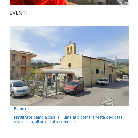
EVENTI
Eventi
NaturArte cambia casa: a Fiumelato torna la festa dedicata
alla natura, all’arte e alla comunità