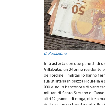
di Redazione
In
trasferta
con due panetti di
d
Villabate,
un 24enne residente ad
dell’ordine. I militari lo hanno fe
sua utilitaria in piazza Figurella 
830 euro in banconote di vario tag
militari di Santo Stefano di Cama
altri 12 grammi di droga, oltre a 