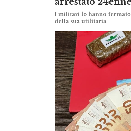
arrestato 24enn
I militari lo hanno fermato
della sua utilitaria