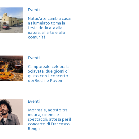
Eventi
NaturArte cambia casa:
a Fiumelato torna la
festa dedicata alla
natura, all’arte e alla
comunità
Eventi
Camporeale celebra la
Sciavata: due giorni di
gusto con il concerto
dei Ricchi e Poveri
Eventi
Monreale, agosto tra
musica, cinema e
spettacoli: attesa per il
concerto di Francesco
Renga