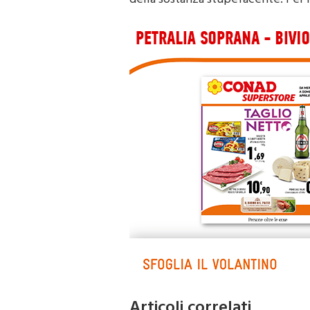
della sostanza stupefacente. Per i