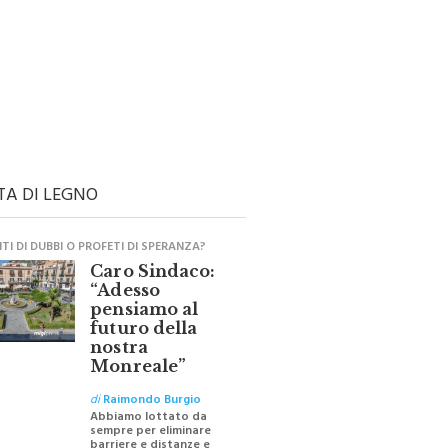
TA DI LEGNO
I DI DUBBI O PROFETI DI SPERANZA?
Caro Sindaco:
“Adesso
pensiamo al
futuro della
nostra
Monreale”
di
Raimondo Burgio
Abbiamo lottato da
sempre per eliminare