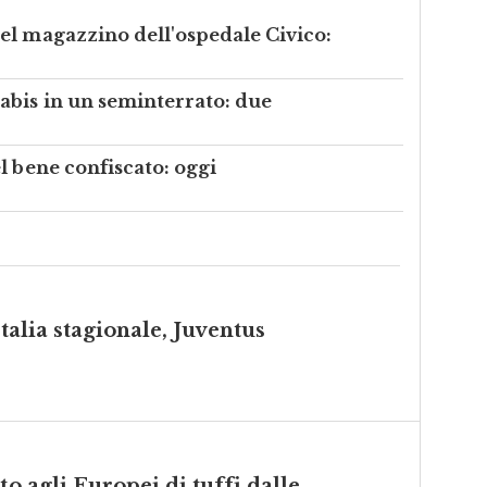
el magazzino dell'ospedale Civico:
abis in un seminterrato: due
l bene confiscato: oggi
Italia stagionale, Juventus