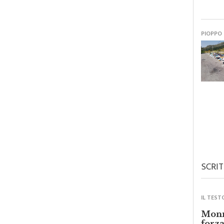
PIOPPO
SCRIT
IL TEST
Monre