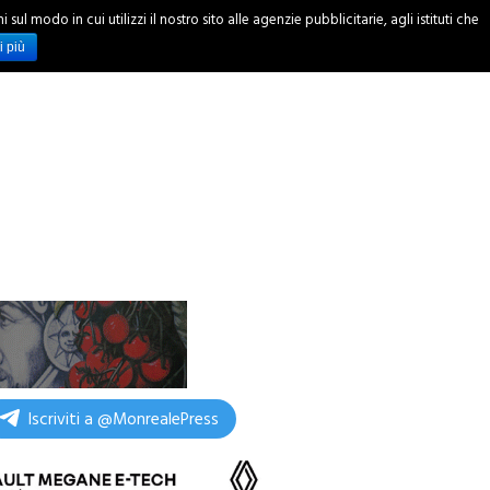
ul modo in cui utilizzi il nostro sito alle agenzie pubblicitarie, agli istituti che
INCHIESTE
i più
Iscriviti a @MonrealePress