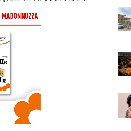
l giovane sono così scattate le manette.