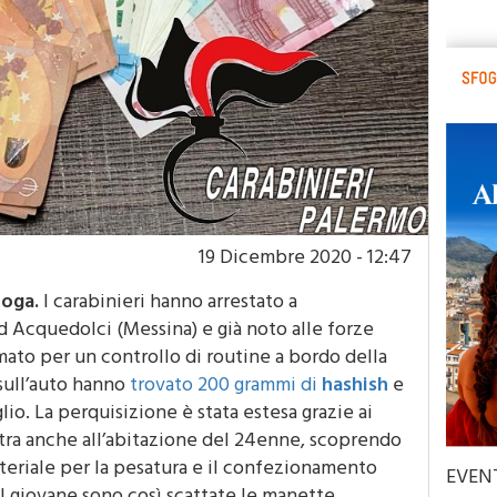
19 Dicembre 2020 - 12:47
roga.
I carabinieri hanno arrestato a
 Acquedolci (Messina) e già noto alle forze
rmato per un controllo di routine a bordo della
e sull’auto hanno
trovato 200 grammi di
hashish
e
lio. La perquisizione è stata estesa grazie ai
stra anche all’abitazione del 24enne, scoprendo
materiale per la pesatura e il confezionamento
EVEN