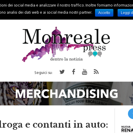
oni dei social media e analizzare il nostro traffico. Inoltre forniamo informazioni s
PALERMO
REGIONE
EVENTI
RUBRICHE
SPORT
no analisi dei dati web e ai social media nostri partner.
Accetto
Leggi d
Seguici su:
droga e contanti in auto: