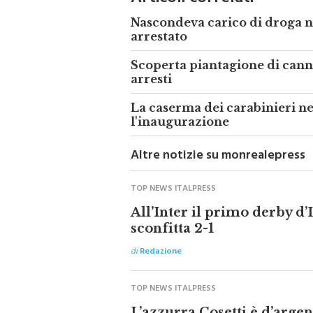
Articoli correlati
Nascondeva carico di droga n
arrestato
Scoperta piantagione di cann
arresti
La caserma dei carabinieri ne
l'inaugurazione
Altre notizie su monrealepress
TOP NEWS ITALPRESS
All’Inter il primo derby d’
sconfitta 2-1
di
Redazione
TOP NEWS ITALPRESS