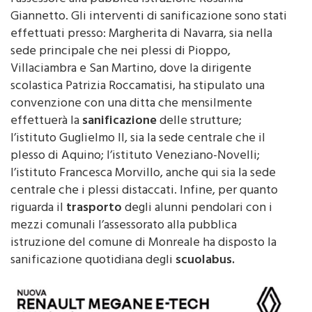
effettuati presso: Margherita di Navarra, sia nella
sede principale che nei plessi di Pioppo,
Villaciambra e San Martino, dove la dirigente
scolastica Patrizia Roccamatisi, ha stipulato una
convenzione con una ditta che mensilmente
effettuerà la
sanificazione
delle strutture;
l’istituto Guglielmo II, sia la sede centrale che il
plesso di Aquino; l’istituto Veneziano-Novelli;
l’istituto Francesca Morvillo, anche qui sia la sede
centrale che i plessi distaccati. Infine, per quanto
riguarda il
trasporto
degli alunni pendolari con i
mezzi comunali l’assessorato alla pubblica
istruzione del comune di Monreale ha disposto la
sanificazione quotidiana degli
scuolabus.