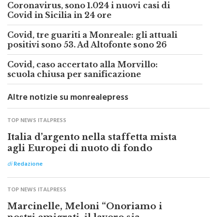
Covid in Sicilia in 24 ore
Covid, tre guariti a Monreale: gli attuali
positivi sono 53. Ad Altofonte sono 26
Covid, caso accertato alla Morvillo:
scuola chiusa per sanificazione
Altre notizie su monrealepress
TOP NEWS ITALPRESS
Italia d’argento nella staffetta mista
agli Europei di nuoto di fondo
di
Redazione
TOP NEWS ITALPRESS
Marcinelle, Meloni “Onoriamo i
nostri emigrati, il lavoro sia
sicurezza”