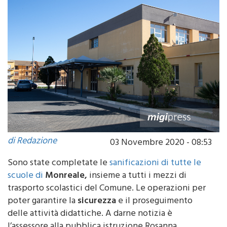
di Redazione
03 Novembre 2020 - 08:53
Sono state completate le
sanificazioni di tutte le
scuole di
Monreale,
insieme a tutti i mezzi di
trasporto scolastici del Comune. Le operazioni per
poter garantire la
sicurezza
e il proseguimento
delle attività didattiche. A darne notizia è
l’assessore alla pubblica istruzione Rosanna
Giannetto. Gli interventi di sanificazione sono stati