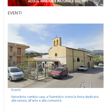
EVENTI
Eventi
NaturArte cambia casa: a Fiumelato torna la festa dedicata
alla natura, all’arte e alla comunità