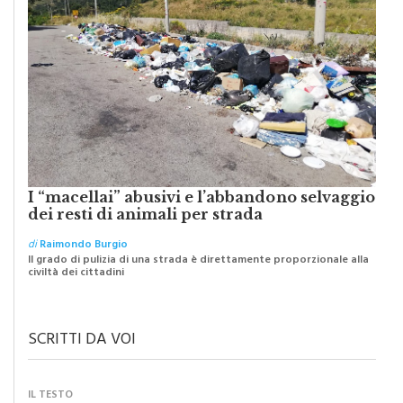
I “macellai” abusivi e l’abbandono selvaggio
dei resti di animali per strada
di
Raimondo Burgio
Il grado di pulizia di una strada è direttamente proporzionale alla
civiltà dei cittadini
SCRITTI DA VOI
IL TESTO
Monreale e il suo Crocifisso: la forza