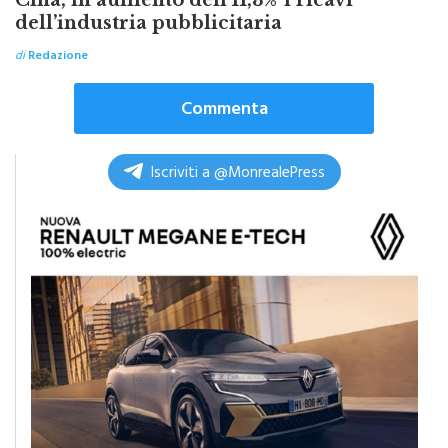
Cina, in aumento dell’11,3% i ricavi
dell’industria pubblicitaria
di
Redazione
Commenta
Iscriviti a @MonrealePress