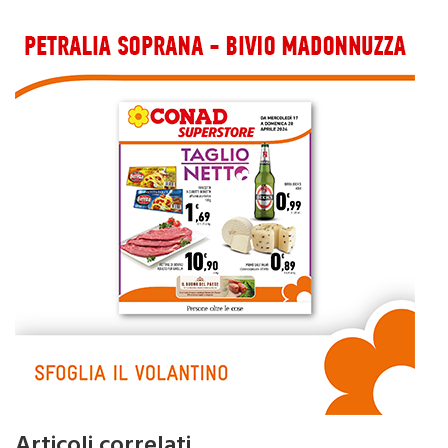
migliorare la qualità abitativa degli alloggi popolari.”