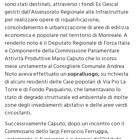
e Trasporti Marco Falcone. Duecentomila euro circa
sono stati destinati, attraverso i fondi Ex Gescal
gestiti dall’Assessorato Regionale alle Infrastrutture
per realizzare opere di riqualificazione,
consolidamento e urbanizzazione di aree di edilizia
economica e popolare nel territorio di Monreale. A
renderlo noto è il Deputato Regionale di Forza Italia
e Componente della Commissione Parlamentare
Attività Produttive Mario Caputo che lo scorso
mese unitamente al Consigliere Comunale Andrea
Noto aveva effettuato un
sopralluogo,
su richiesta
di alcuni residenti delle Case popolari di Via Pio La
Torre e di Fondo Pasqualino, che lamentavano lo
stato di degrado strutturale ed ambientale di molte
zone degli insediamenti abitativi e delle aree verdi
circostanti.
Successivamente Caputo, dopo un incontro con il