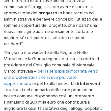
regionale alle Infrastrutture Marco Falcone sia per
avere fornito le direttive amministrative al
commissario Farruggia sia per avere disposto la
approvazione del
progetto
in linea tecnica ed
amministrativa e per avere concesso l’utilizzo delle
somme a copertura del progetto, che ridarra’ una
nuova immagine ad aree densamente abitate e
migliorera’ certamente la vita dei cittadini
residenti”.
“Ringrazio il presidente della Regione Nello
Musumeci e la Giunta regionale tutta – ha detto il
presidente del Consiglio comunale di Monreale
Marco Intravaia –
per la sensibilità mostrata verso
una problematica che avevo più volte
rappresentato
rispetto alla necessità di
interventi
strutturali nel comparto delle case popolari nel
nostro comune, disponendo così un intervento
finanziario di 200 mila euro che contribuirà a