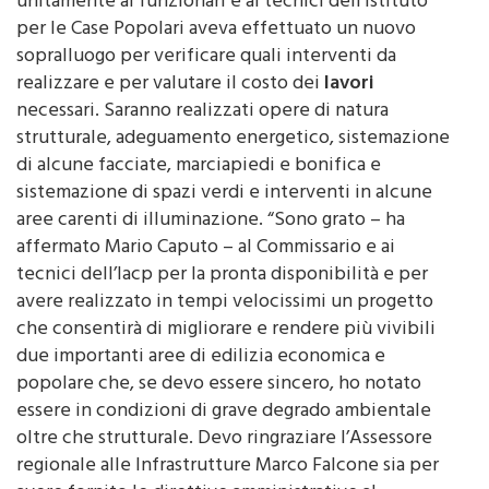
Commissario dello Iacp Ferruccio Ferruggia,
unitamente ai funzionari e ai tecnici dell’Istituto
per le Case Popolari aveva effettuato un nuovo
sopralluogo per verificare quali interventi da
realizzare e per valutare il costo dei
lavori
necessari. Saranno realizzati opere di natura
strutturale, adeguamento energetico, sistemazione
di alcune facciate, marciapiedi e bonifica e
sistemazione di spazi verdi e interventi in alcune
aree carenti di illuminazione. “Sono grato – ha
affermato Mario Caputo – al Commissario e ai
tecnici dell’Iacp per la pronta disponibilità e per
avere realizzato in tempi velocissimi un progetto
che consentirà di migliorare e rendere più vivibili
due importanti aree di edilizia economica e
popolare che, se devo essere sincero, ho notato
essere in condizioni di grave degrado ambientale
oltre che strutturale. Devo ringraziare l’Assessore