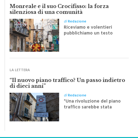
IL TESTO
Monreale e il suo Crocifisso: la forza
silenziosa di una comunità
di
Redazione
Riceviamo e volentieri
pubblichiamo un testo
inviato dalla scrittrice
monrealese Mariella
Sapienza all'indomani della
Festa del Santissimo
Crocifisso
LA LETTERA
“Il nuovo piano traffico? Un passo indietro
di dieci anni”
di
Redazione
"Una rivoluzione del piano
traffico sarebbe stata
efficace se preceduta da
una rivoluzione culturale"