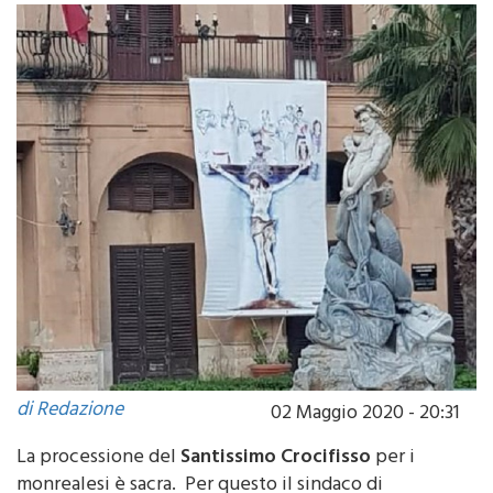
di Redazione
02 Maggio 2020 - 20:31
La processione del
Santissimo Crocifisso
per i
monrealesi è sacra. Per questo il sindaco di
Monreale Alberto Arcidiacono grazie alla gentile