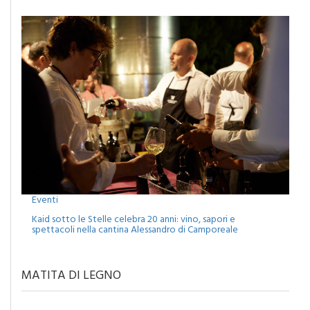
Eventi
Kaid sotto le Stelle celebra 20 anni: vino, sapori e
spettacoli nella cantina Alessandro di Camporeale
MATITA DI LEGNO
MERCANTI DI DUBBI O PROFETI DI SPERANZA?