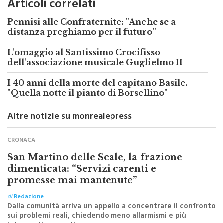
Pennisi alle Confraternite: "Anche se a
distanza preghiamo per il futuro"
L'omaggio al Santissimo Crocifisso
dell'associazione musicale Guglielmo II
I 40 anni della morte del capitano Basile.
"Quella notte il pianto di Borsellino"
Altre notizie su monrealepress
CRONACA
San Martino delle Scale, la frazione
dimenticata: “Servizi carenti e
promesse mai mantenute”
di
Redazione
Dalla comunità arriva un appello a concentrare il confronto
sui problemi reali, chiedendo meno allarmismi e più
interventi concreti