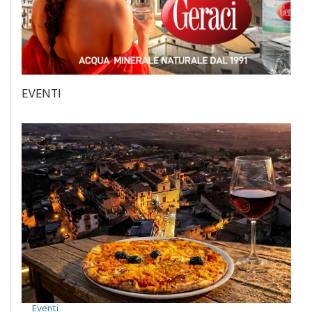
EVENTI
Eventi
Camporeale celebra la Sciavata: due giorni di gusto con il