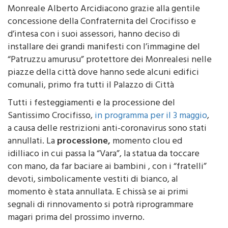
concessione della Confraternita del Crocifisso e
d’intesa con i suoi assessori, hanno deciso di
installare dei grandi manifesti con l’immagine del
“Patruzzu amurusu” protettore dei Monrealesi nelle
piazze della città dove hanno sede alcuni edifici
comunali, primo fra tutti il Palazzo di Città
Tutti i festeggiamenti e la processione del
Santissimo Crocifisso,
in programma per il 3 maggio
,
a causa delle restrizioni anti-coronavirus sono stati
annullati. La
processione,
momento clou ed
idilliaco in cui passa la “Vara”, la statua da toccare
con mano, da far baciare ai bambini , con i “fratelli”
devoti, simbolicamente vestiti di bianco, al
momento è stata annullata. E chissà se ai primi
segnali di rinnovamento si potrà riprogrammare
magari prima del prossimo inverno.