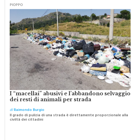
I “macellai” abusivi e l’abbandono selvaggio
dei resti di animali per strada
di
Raimondo Burgio
Il grado di pulizia di una strada è direttamente proporzionale alla
civiltà dei cittadini
SCRITTI DA VOI