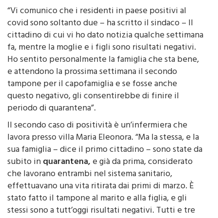
covid sono soltanto due – ha scritto il sindaco – Il
cittadino di cui vi ho dato notizia qualche settimana
fa, mentre la moglie e i figli sono risultati negativi.
Ho sentito personalmente la famiglia che sta bene,
e attendono la prossima settimana il secondo
tampone per il capofamiglia e se fosse anche
questo negativo, gli consentirebbe di finire il
periodo di quarantena”.
Il secondo caso di positività è un’infermiera che
lavora presso villa Maria Eleonora. “Ma la stessa, e la
sua famiglia – dice il primo cittadino – sono state da
subito in
quarantena,
e già da prima, considerato
che lavorano entrambi nel sistema sanitario,
effettuavano una vita ritirata dai primi di marzo. È
stato fatto il tampone al marito e alla figlia, e gli
stessi sono a tutt’oggi risultati negativi. Tutti e tre
stanno in buona salute. Purtroppo la macchina