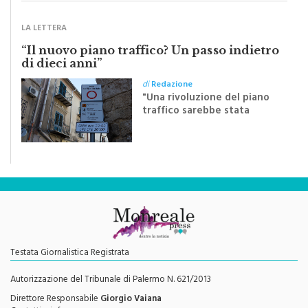
LA LETTERA
“Il nuovo piano traffico? Un passo indietro
di dieci anni”
di
Redazione
"Una rivoluzione del piano
traffico sarebbe stata
efficace se preceduta da
una rivoluzione culturale"
Testata Giornalistica Registrata
Autorizzazione del Tribunale di Palermo N. 621/2013
Direttore Responsabile
Giorgio Vaiana
Contatti e info