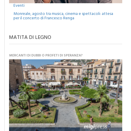
Monreale, agosto tra musica, cinema e spettacoli: attesa
per il concerto di Francesco Renga
MATITA DI LEGNO
MERCANTI DI DUBBI O PROFETI DI SPERANZA?
Caro Sindaco: “Adesso pensiamo al futuro