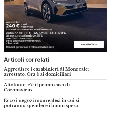
Articoli correlati
Aggredisce i carabinieri di Monreale:
arrestato. Ora è ai domiciliari
Altofonte, c'è il primo caso di
Coronavirus
Ecco i negozi monrealesi in cui si
potranno spendere i buoni spesa
Altre notizie su monrealepress