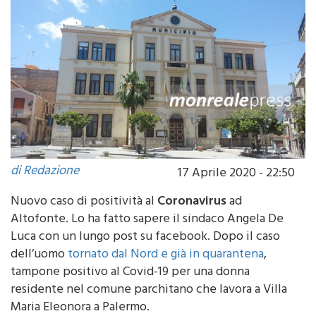
di Redazione
17 Aprile 2020 - 22:50
Nuovo caso di positività al
Coronavirus
ad
Altofonte. Lo ha fatto sapere il sindaco Angela De
Luca con un lungo post su facebook. Dopo il caso
dell’uomo
tornato dal Nord e già in quarantena
,
tampone positivo al Covid-19 per una donna
residente nel comune parchitano che lavora a Villa
Maria Eleonora a Palermo.
“Vi comunico che i residenti in paese positivi al