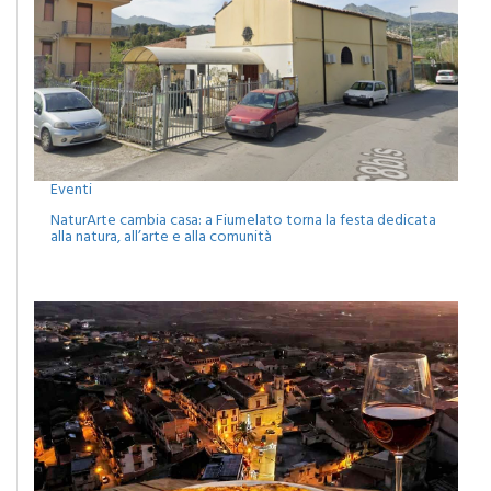
Eventi
NaturArte cambia casa: a Fiumelato torna la festa dedicata
alla natura, all’arte e alla comunità