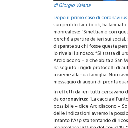
di Giorgio Vaiana
Dopo il primo caso di coronavirus
suo profilo facebook, ha lanciato
monrealese: “Smettiamo con quest
perché a partire da ieri sui social
disparate su chi fosse questa pers
lo rivela il sindaco: “Si tratta di 
Arcidiacono – e che abita a San Ma
ha seguito i rigidi protocolli di
insieme alla sua famiglia. Non rav
messaggio di auguri di pronta guar
In effetti da ieri tutti cercavano 
da
coronavirus:
“La caccia all’unt
possibile – dice Arcidiacono – So
delle indicazioni avremo la possibi
Intanto l’Asp sta tentando di rico