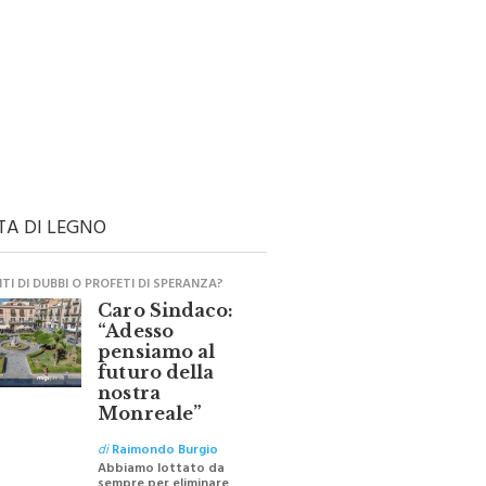
TA DI LEGNO
I DI DUBBI O PROFETI DI SPERANZA?
Caro Sindaco:
“Adesso
pensiamo al
futuro della
nostra
Monreale”
di
Raimondo Burgio
Abbiamo lottato da