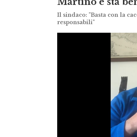
Martino e sta be
Il sindaco: "Basta con la c
responsabili"