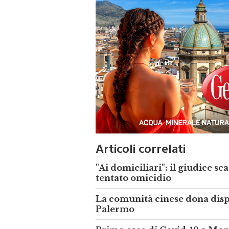
Articoli correlati
"Ai domiciliari": il giudice s
tentato omicidio
La comunità cinese dona dispos
Palermo