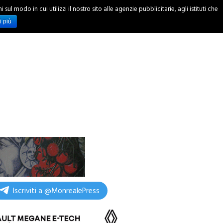
ul modo in cui utilizzi il nostro sito alle agenzie pubblicitarie, agli istituti che
INCHIESTE
i più
Iscriviti a @MonrealePress