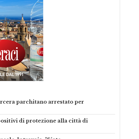
carcera parchitano arrestato per
itivi di protezione alla città di