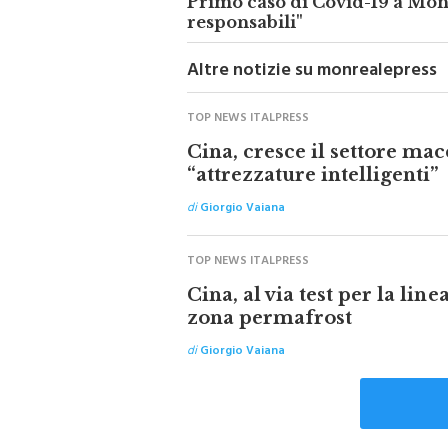
Primo caso di Covid-19 a Monr
responsabili"
Altre notizie su monrealepress
TOP NEWS ITALPRESS
Cina, cresce il settore mac
“attrezzature intelligenti”
di
Giorgio Vaiana
TOP NEWS ITALPRESS
Cina, al via test per la line
zona permafrost
di
Giorgio Vaiana