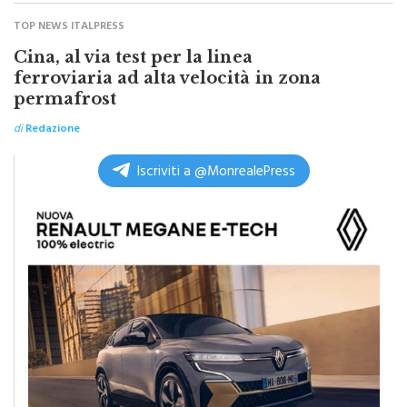
TOP NEWS ITALPRESS
Cina, al via test per la linea
ferroviaria ad alta velocità in zona
permafrost
di
Redazione
Iscriviti a @MonrealePress