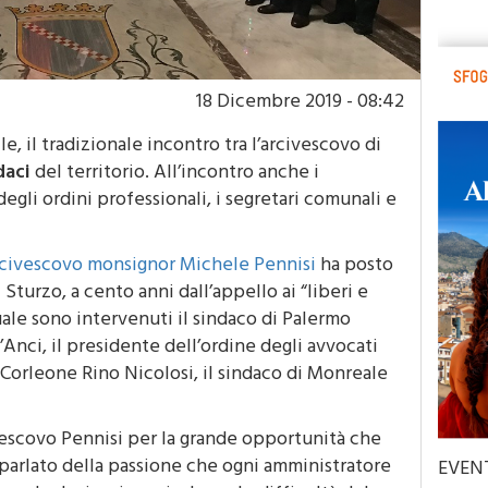
18 Dicembre 2019 - 08:42
e, il tradizionale incontro tra l’arcivescovo di
daci
del territorio. All’incontro anche i
egli ordini professionali, i segretari comunali e
arcivescovo monsignor Michele Pennisi
ha posto
 Sturzo, a cento anni dall’appello ai “liberi e
quale sono intervenuti il sindaco di Palermo
’Anci, il presidente dell’ordine degli avvocati
 Corleone Rino Nicolosi, il sindaco di Monreale
ivescovo Pennisi per la grande opportunità che
parlato della passione che ogni amministratore
EVEN