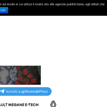
ul modo in cui utilizzi il nostro sito alle agenzie pubblicitarie, agli istituti che
INCHIESTE
i più
Iscriviti a @MonrealePress