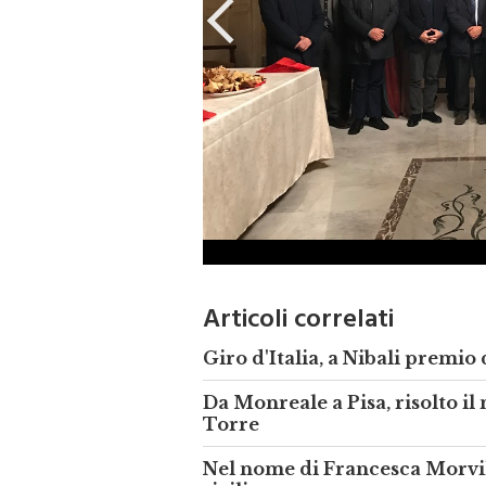
Articoli correlati
Giro d'Italia, a Nibali premi
Da Monreale a Pisa, risolto il 
Torre
Nel nome di Francesca Morvil