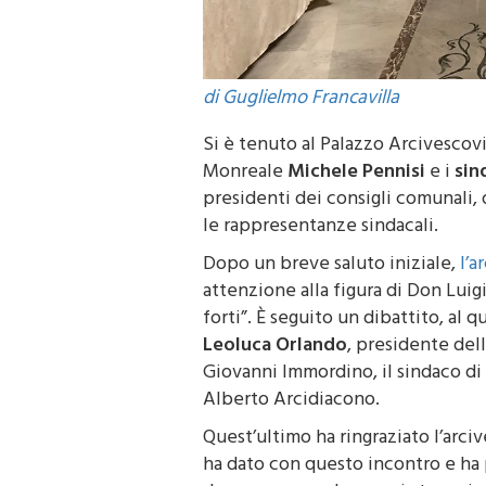
di Guglielmo Francavilla
Si è tenuto al Palazzo Arcivescovil
Monreale
Michele Pennisi
e i
sin
presidenti dei consigli comunali, d
le rappresentanze sindacali.
Dopo un breve saluto iniziale,
l’
attenzione alla figura di Don Luigi
forti”. È seguito un dibattito, al 
Leoluca Orlando
, presidente dell
Giovanni Immordino, il sindaco di
Alberto Arcidiacono.
Quest’ultimo ha ringraziato l’arc
ha dato con questo incontro e ha 