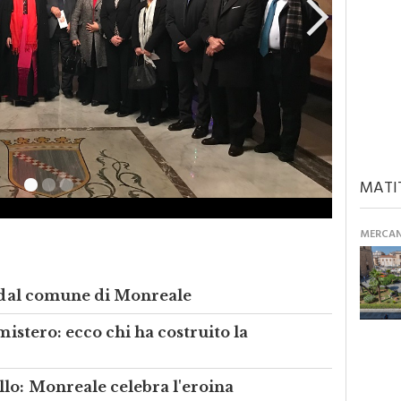
MATI
MERCANT
o dal comune di Monreale
mistero: ecco chi ha costruito la
lo: Monreale celebra l'eroina