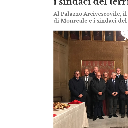
i sindaci del terr
Al Palazzo Arcivescovile, il
di Monreale e i sindaci del 