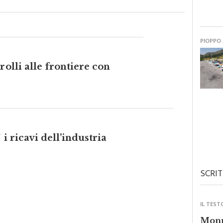
PIOPPO
rolli alle frontiere con
i ricavi dell’industria
SCRIT
IL TEST