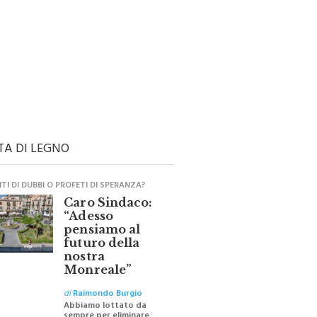
TA DI LEGNO
I DI DUBBI O PROFETI DI SPERANZA?
Caro Sindaco:
“Adesso
pensiamo al
futuro della
nostra
Monreale”
di
Raimondo Burgio
Abbiamo lottato da