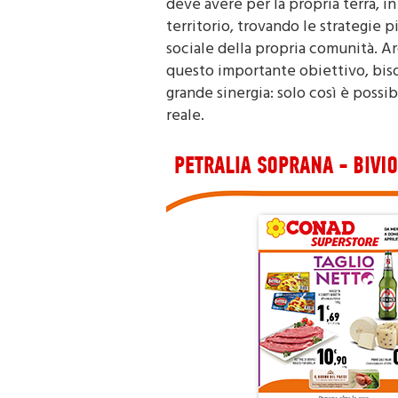
deve avere per la propria terra, in
territorio, trovando le strategie
sociale della propria comunità. Ar
questo importante obiettivo, biso
grande sinergia: solo così è possi
reale.