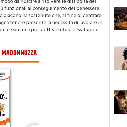
 modo da riuscire a risolvere le difficoltà del
 più funzionali al conseguimento del benessere
cidiacono ha sostenuto che, al fine di centrare
gna tenere presente la necessità di lavorare in
bile creare una prospettiva futura di sviluppo