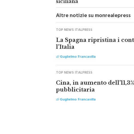
siciliana
Altre notizie su monrealepress
TOP NEWS ITALPRESS
La Spagna ripristina i cont
l’Italia
di
Guglielmo Francavilla
TOP NEWS ITALPRESS
Cina, in aumento dell’11,3% 
pubblicitaria
di
Guglielmo Francavilla