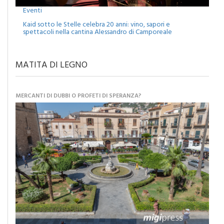
Kaid sotto le Stelle celebra 20 anni: vino, sapori e
spettacoli nella cantina Alessandro di Camporeale
MATITA DI LEGNO
MERCANTI DI DUBBI O PROFETI DI SPERANZA?
Caro Sindaco: “Adesso pensiamo al futuro