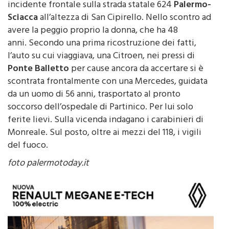
Sciacca
all’altezza di San Cipirello. Nello scontro ad
avere la peggio proprio la donna, che ha 48
anni. Secondo una prima ricostruzione dei fatti,
l’auto su cui viaggiava, una Citroen, nei pressi di
Ponte Balletto
per cause ancora da accertare si è
scontrata frontalmente con una Mercedes, guidata
da un uomo di 56 anni, trasportato al pronto
soccorso dell’ospedale di Partinico. Per lui solo
ferite lievi. Sulla vicenda indagano i carabinieri di
Monreale. Sul posto, oltre ai mezzi del 118, i vigili
del fuoco.
foto palermotoday.it