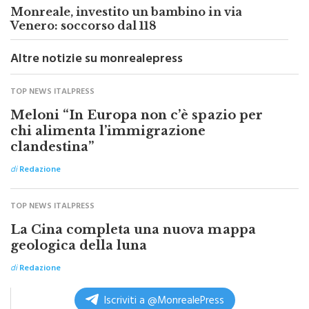
Venero: soccorso dal 118
Altre notizie su monrealepress
TOP NEWS ITALPRESS
Meloni “In Europa non c’è spazio per
chi alimenta l’immigrazione
clandestina”
di
Redazione
TOP NEWS ITALPRESS
La Cina completa una nuova mappa
geologica della luna
di
Redazione
Iscriviti a @MonrealePress