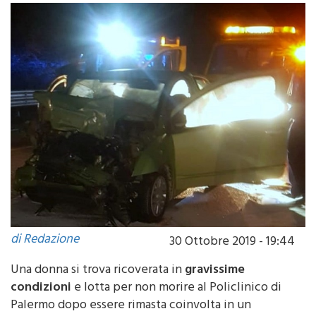
di Redazione
30 Ottobre 2019 - 19:44
Una donna si trova ricoverata in
gravissime
condizioni
e lotta per non morire al Policlinico di
Palermo dopo essere rimasta coinvolta in un
incidente frontale sulla strada statale 624
Palermo-