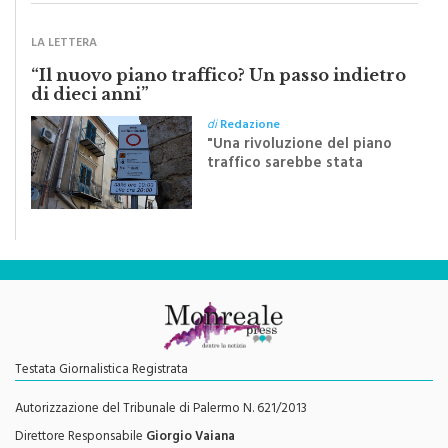
LA LETTERA
“Il nuovo piano traffico? Un passo indietro
di dieci anni”
di
Redazione
"Una rivoluzione del piano
traffico sarebbe stata
efficace se preceduta da
una rivoluzione culturale"
Testata Giornalistica Registrata
Autorizzazione del Tribunale di Palermo N. 621/2013
Direttore Responsabile
Giorgio Vaiana
Contatti e info