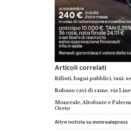
Articoli correlati
Rifiuti, bagni pubblici, taxi: 
Rubano cavi di rame, via Lin
Monreale, Altofonte e Palermo
Oreto
Altre notizie su monrealepress