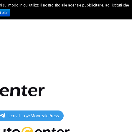
ul modo in cui utilizzi il nostro sito alle agenzie pubblicitarie, agli istituti che
INCHIESTE
i più
Iscriviti a @MonrealePress