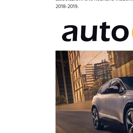
2018-2019.