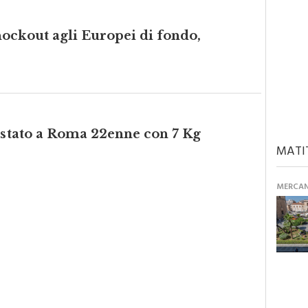
ockout agli Europei di fondo,
restato a Roma 22enne con 7 Kg
MATI
MERCANT