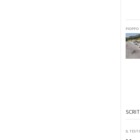
PIOPPO
SCRIT
IL TEST
Monre