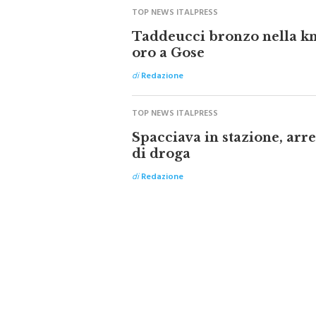
TOP NEWS ITALPRESS
Taddeucci bronzo nella kn
oro a Gose
di
Redazione
TOP NEWS ITALPRESS
Spacciava in stazione, ar
di droga
di
Redazione