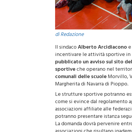
di Redazione
Il sindaco
Alberto Arcidiacono
e 
incentivare le attività sportive in
pubblicato un avviso sul sito d
sportive
che operano nel territor
comunali delle scuole
Morvillo, V
Margherita di Navarra di Pioppo.
Le strutture sportive potranno es
come si evince dal regolamento 
associazioni affiliate alle federazi
potranno presentare istanza segu
La domanda dovrà pervenire entro
associazioni che risultano inadem