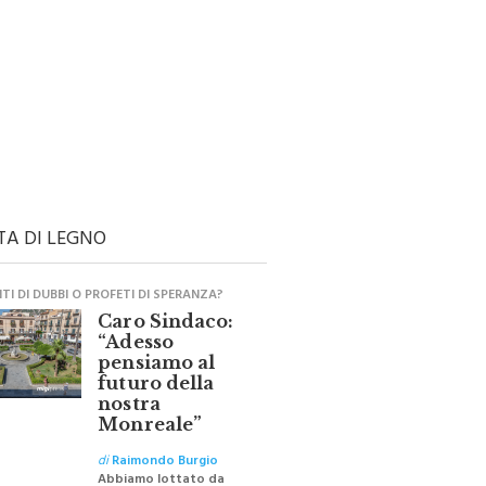
TA DI LEGNO
I DI DUBBI O PROFETI DI SPERANZA?
Caro Sindaco:
“Adesso
pensiamo al
futuro della
nostra
Monreale”
di
Raimondo Burgio
Abbiamo lottato da
sempre per eliminare