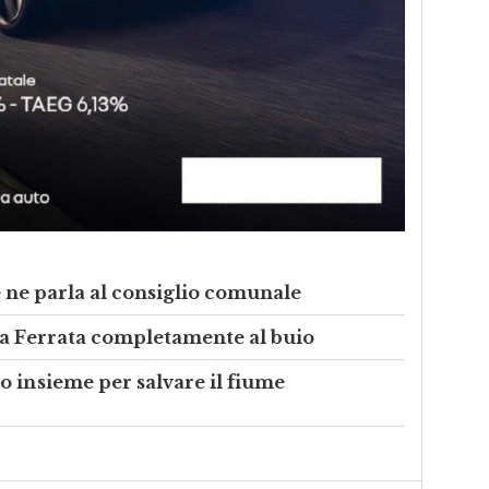
se ne parla al consiglio comunale
ea Ferrata completamente al buio
 insieme per salvare il fiume