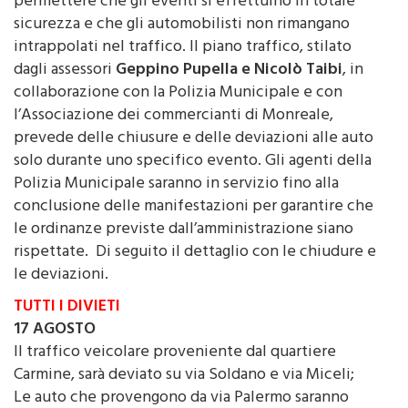
permettere che gli eventi si effettuino in totale
sicurezza e che gli automobilisti non rimangano
intrappolati nel traffico. Il piano traffico, stilato
dagli assessori
Geppino Pupella e Nicolò Taibi
, in
collaborazione con la Polizia Municipale e con
l’Associazione dei commercianti di Monreale,
prevede delle chiusure e delle deviazioni alle auto
solo durante uno specifico evento. Gli agenti della
Polizia Municipale saranno in servizio fino alla
conclusione delle manifestazioni per garantire che
le ordinanze previste dall’amministrazione siano
rispettate. Di seguito il dettaglio con le chiudure e
le deviazioni.
TUTTI I DIVIETI
17 AGOSTO
Il traffico veicolare proveniente dal quartiere
Carmine, sarà deviato su via Soldano e via Miceli;
Le auto che provengono da via Palermo saranno