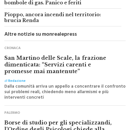
bombole di gas. Panico e feriti
Pioppo, ancora incendi nel territorio:
brucia Renda
Altre notizie su monrealepress
CRONACA
San Martino delle Scale, la frazione
dimenticata: “Servizi carenti e
promesse mai mantenute”
di
Redazione
Dalla comunità arriva un appello a concentrare il confronto
sui problemi reali, chiedendo meno allarmismi e più
interventi concreti
PALERMO
Borse di studio per gli specializzandi,
l’Ordine degli Psicologi chiede alla