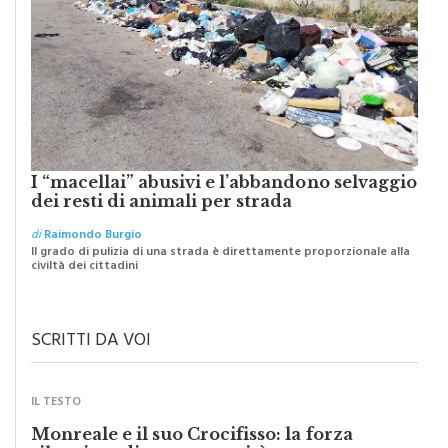
I “macellai” abusivi e l’abbandono selvaggio
dei resti di animali per strada
di
Raimondo Burgio
Il grado di pulizia di una strada è direttamente proporzionale alla
civiltà dei cittadini
SCRITTI DA VOI
IL TESTO
Monreale e il suo Crocifisso: la forza