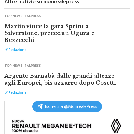
Altre notizie su monrealepress
TOP NEWS ITALPRESS
Martin vince la gara Sprint a
Silverstone, preceduti Ogura e
Bezzecchi
di
Redazione
TOP NEWS ITALPRESS
Argento Barnabà dalle grandi altezze
agli Europei, bis azzurro dopo Cosetti
di
Redazione
Iscriviti a @MonrealePress