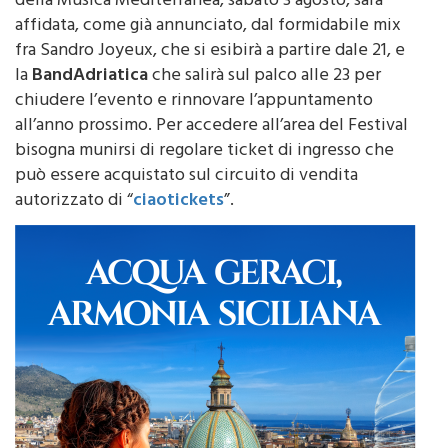
La chiusura della seconda edizione del Festival
della Musica Mediterranea, sabato 3 agosto, sarà
affidata, come già annunciato, dal formidabile mix
fra Sandro Joyeux, che si esibirà a partire dale 21, e
la
BandAdriatica
che salirà sul palco alle 23 per
chiudere l’evento e rinnovare l’appuntamento
all’anno prossimo. Per accedere all’area del Festival
bisogna munirsi di regolare ticket di ingresso che
può essere acquistato sul circuito di vendita
autorizzato di “
ciaotickets
”.