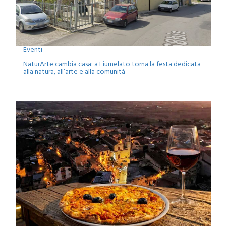
Eventi
NaturArte cambia casa: a Fiumelato torna la festa dedicata
alla natura, all’arte e alla comunità