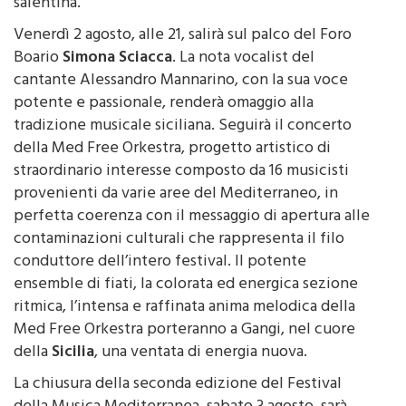
attraverso ritmi ipnotici ed incalzanti, la cultura
salentina.
Venerdì 2 agosto, alle 21, salirà sul palco del Foro
Boario
Simona Sciacca
. La nota vocalist del
cantante Alessandro Mannarino, con la sua voce
potente e passionale, renderà omaggio alla
tradizione musicale siciliana. Seguirà il concerto
della Med Free Orkestra, progetto artistico di
straordinario interesse composto da 16 musicisti
provenienti da varie aree del Mediterraneo, in
perfetta coerenza con il messaggio di apertura alle
contaminazioni culturali che rappresenta il filo
conduttore dell’intero festival. Il potente
ensemble di fiati, la colorata ed energica sezione
ritmica, l’intensa e raffinata anima melodica della
Med Free Orkestra porteranno a Gangi, nel cuore
della
Sicilia
, una ventata di energia nuova.