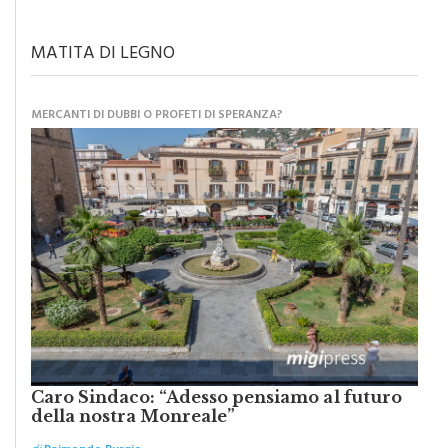
Monreale, agosto tra musica, cinema e spettacoli: attesa
per il concerto di Francesco Renga
MATITA DI LEGNO
MERCANTI DI DUBBI O PROFETI DI SPERANZA?
Caro Sindaco: “Adesso pensiamo al futuro
della nostra Monreale”