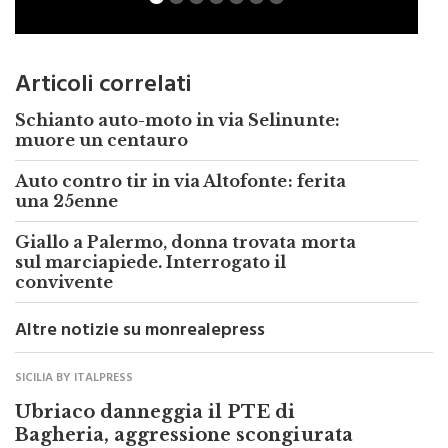
Articoli correlati
Schianto auto-moto in via Selinunte:
muore un centauro
Auto contro tir in via Altofonte: ferita
una 25enne
Giallo a Palermo, donna trovata morta
sul marciapiede. Interrogato il
convivente
Altre notizie su monrealepress
SICILIA BY ITALPRESS
Ubriaco danneggia il PTE di
Bagheria, aggressione scongiurata