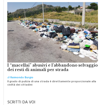
I “macellai” abusivi e l’abbandono selvaggio
dei resti di animali per strada
di
Raimondo Burgio
Il grado di pulizia di una strada è direttamente proporzionale alla
civiltà dei cittadini
SCRITTI DA VOI