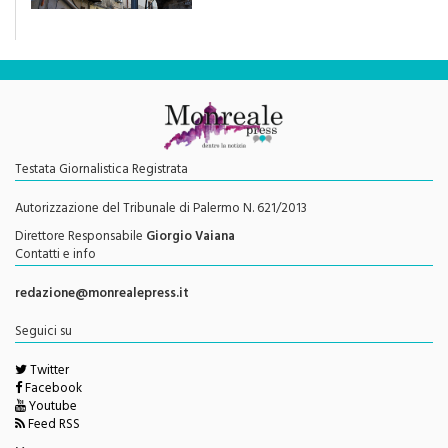
una rivoluzione culturale"
Testata Giornalistica Registrata
Autorizzazione del Tribunale di Palermo N. 621/2013
Direttore Responsabile
Giorgio Vaiana
Contatti e info
redazione@monrealepress.it
Seguici su
Twitter
Facebook
Youtube
Feed RSS