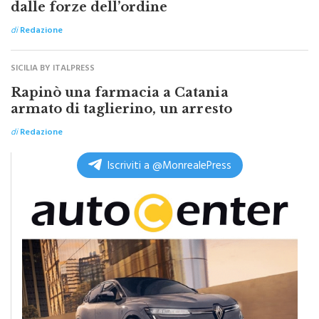
dalle forze dell’ordine
di
Redazione
SICILIA BY ITALPRESS
Rapinò una farmacia a Catania
armato di taglierino, un arresto
di
Redazione
Iscriviti a @MonrealePress