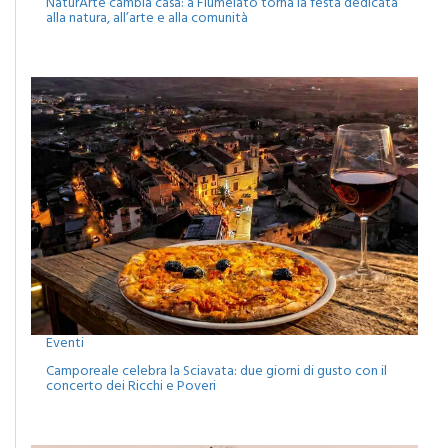
NaturArte cambia casa: a Fiumelato torna la festa dedicata
alla natura, all’arte e alla comunità
Eventi
Camporeale celebra la Sciavata: due giorni di gusto con il
concerto dei Ricchi e Poveri