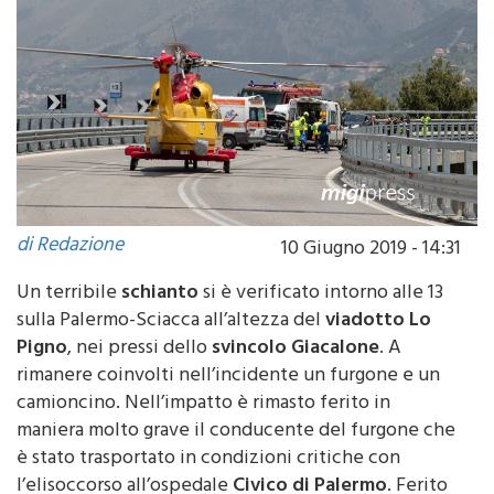
di Redazione
10 Giugno 2019 - 14:31
Un terribile
schianto
si è verificato intorno alle 13
sulla Palermo-Sciacca all’altezza del
viadotto Lo
Pigno
, nei pressi dello
svincolo Giacalone
. A
rimanere coinvolti nell’incidente un furgone e un
camioncino. Nell’impatto è rimasto ferito in
maniera molto grave il conducente del furgone che
è stato trasportato in condizioni critiche con
l’elisoccorso all’ospedale
Civico di Palermo
. Ferito