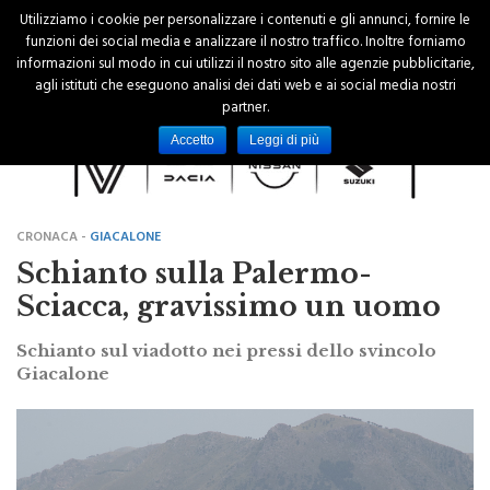
Utilizziamo i cookie per personalizzare i contenuti e gli annunci, fornire le
funzioni dei social media e analizzare il nostro traffico. Inoltre forniamo
informazioni sul modo in cui utilizzi il nostro sito alle agenzie pubblicitarie,
agli istituti che eseguono analisi dei dati web e ai social media nostri
partner.
Accetto
Leggi di più
CRONACA -
GIACALONE
Schianto sulla Palermo-
Sciacca, gravissimo un uomo
Schianto sul viadotto nei pressi dello svincolo
Giacalone