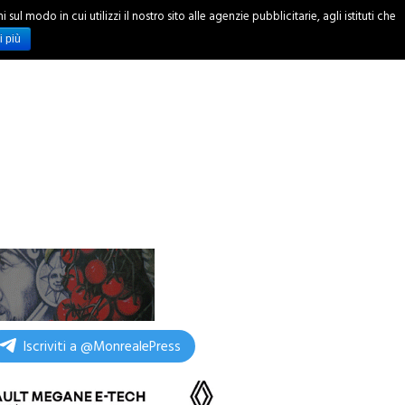
ul modo in cui utilizzi il nostro sito alle agenzie pubblicitarie, agli istituti che
INCHIESTE
i più
Iscriviti a @MonrealePress