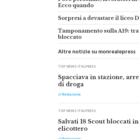
Poco personale, lavoratori in 
Ecco quando
Sorpresi a devastare il liceo 
Tamponamento sulla A19: traff
bloccato
Altre notizie su monrealepress
TOP NEWS ITALPRESS
Spacciava in stazione, ar
di droga
di
Redazione
TOP NEWS ITALPRESS
Salvati 18 Scout bloccati 
elicottero