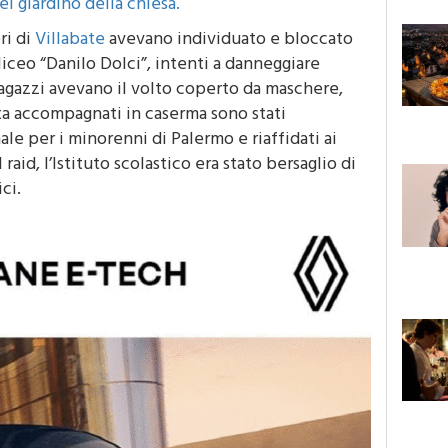
el giardino della chiesa.
ri di
Villabate
avevano individuato e bloccato
liceo “Danilo Dolci”, intenti a danneggiare
 ragazzi avevano il volto coperto da maschere,
ta accompagnati in caserma sono stati
ale per i minorenni di Palermo e riaffidati ai
raid, l’Istituto scolastico era stato bersaglio di
ci.