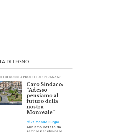
TA DI LEGNO
I DI DUBBI O PROFETI DI SPERANZA?
Caro Sindaco:
“Adesso
pensiamo al
futuro della
nostra
Monreale”
di
Raimondo Burgio
Abbiamo lottato da