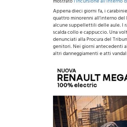
mostrato
l’incursione all’interno d
Appena dieci giorni fa, i carabinie
quattro minorenni all’interno del 
alcune suppellettili delle aule. I
scalda collo e cappuccio. Una vol
denunciati alla Procura del Tribun
genitori. Nei giorni antecedenti al 
altri danneggiamenti e atti vandali