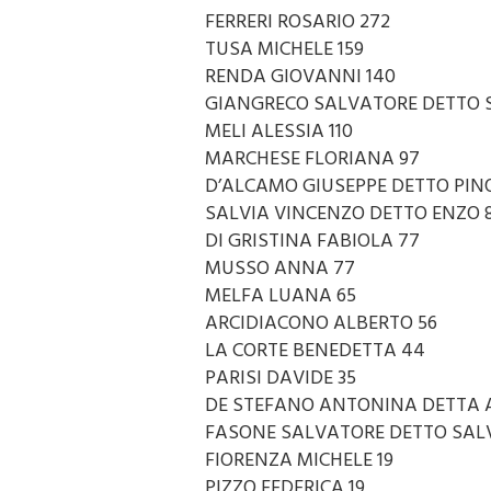
VENTURELLA ANGELO 282
FERRERI ROSARIO 272
TUSA MICHELE 159
RENDA GIOVANNI 140
GIANGRECO SALVATORE DETTO S
MELI ALESSIA 110
MARCHESE FLORIANA 97
D’ALCAMO GIUSEPPE DETTO PINO
SALVIA VINCENZO DETTO ENZO 
DI GRISTINA FABIOLA 77
MUSSO ANNA 77
MELFA LUANA 65
ARCIDIACONO ALBERTO 56
LA CORTE BENEDETTA 44
PARISI DAVIDE 35
DE STEFANO ANTONINA DETTA A
FASONE SALVATORE DETTO SALV
FIORENZA MICHELE 19