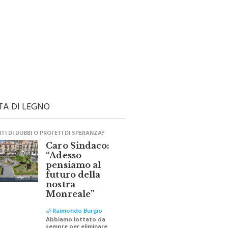
TA DI LEGNO
I DI DUBBI O PROFETI DI SPERANZA?
Caro Sindaco:
“Adesso
pensiamo al
futuro della
nostra
Monreale”
di
Raimondo Burgio
Abbiamo lottato da