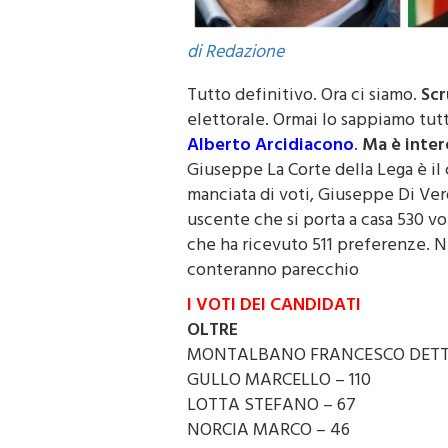
di Redazione
Tutto definitivo. Ora ci siamo.
Scr
elettorale. Ormai lo sappiamo tutt
Alberto Arcidiacono
.
Ma è inter
Giuseppe La Corte della Lega è il
manciata di voti, Giuseppe Di Ver
uscente che si porta a casa 530 vo
che ha ricevuto 511 preferenze. N
conteranno parecchio
I VOTI DEI CANDIDATI
OLTRE
MONTALBANO FRANCESCO DETTO
GULLO MARCELLO – 110
LOTTA STEFANO – 67
NORCIA MARCO – 46