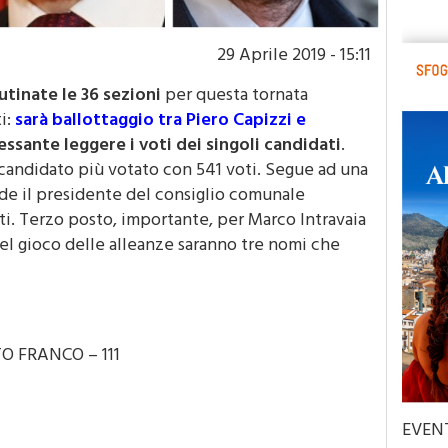
29 Aprile 2019 - 15:11
utinate le 36 sezioni
per questa tornata
i:
sarà ballottaggio tra Piero Capizzi e
essante leggere i voti dei singoli candidati
.
 candidato più votato con 541 voti. Segue ad una
de il presidente del consiglio comunale
ti. Terzo posto, importante, per Marco Intravaia
el gioco delle alleanze saranno tre nomi che
 FRANCO – 111
EVEN