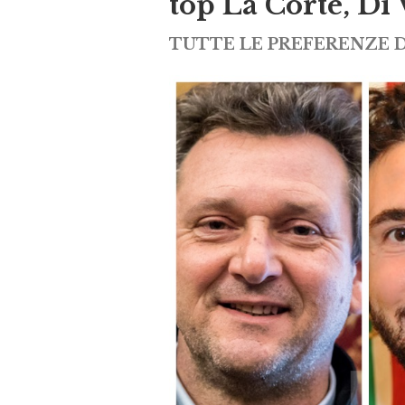
top La Corte, Di 
TUTTE LE PREFERENZE 