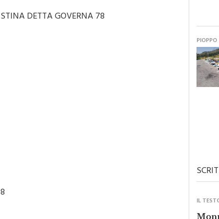
RISTINA DETTA GOVERNA 78
PIOPPO
SCRIT
58
IL TEST