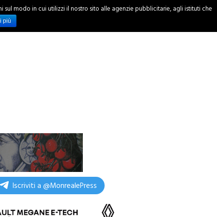
ul modo in cui utilizzi il nostro sito alle agenzie pubblicitarie, agli istituti che
INCHIESTE
i più
Iscriviti a @MonrealePress