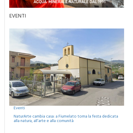
EVENTI
Eventi
NaturArte cambia casa: a Fiumelato torna la festa dedicata
alla natura, all’arte e alla comunità