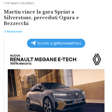
TOP NEWS ITALPRESS
Martin vince la gara Sprint a
Silverstone, preceduti Ogura e
Bezzecchi
di
Redazione
Iscriviti a @MonrealePress