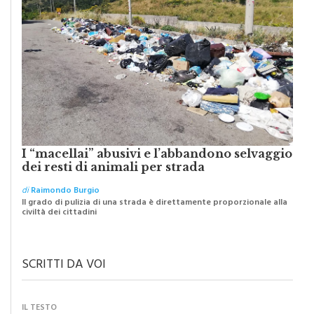
I “macellai” abusivi e l’abbandono selvaggio
dei resti di animali per strada
di
Raimondo Burgio
Il grado di pulizia di una strada è direttamente proporzionale alla
civiltà dei cittadini
SCRITTI DA VOI
IL TESTO