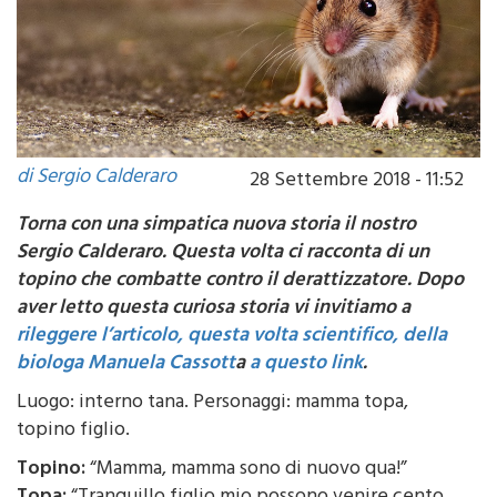
di Sergio Calderaro
28 Settembre 2018 - 11:52
Torna con una simpatica nuova storia il nostro
Sergio Calderaro. Questa volta ci racconta di un
topino che combatte contro il derattizzatore. Dopo
aver letto questa curiosa storia vi invitiamo a
rileggere l’articolo, questa volta scientifico, della
biologa Manuela Cassott
a
a questo link
.
Luogo: interno tana. Personaggi: mamma topa,
topino figlio.
Topino:
“Mamma, mamma sono di nuovo qua!”