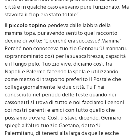
città e in qualche caso avevano pure funzionato. Ma
stavolta il flop era stato totale”.
Il piccolo topino
pendeva dalle labbra della
mamma topa, pur avendo sentito quel racconto
decine di volte: “E perché era successo? Mamma”.
Perché non conosceva tuo zio Gennaru ‘U mannaru,
soprannominato così per la sua scaltrezza, capacità
e il lungo pelo. Tuo zio vive, diciamo così, tra
Napoli e Palermo facendo la spola e utilizzando
come mezzo di trasporto preferito il Postale che
collega giornalmente le due città. Tu l’ hai
conosciuto nel periodo delle feste quando nei
cassonetti si trova di tutto e noi facciamo i cenoni
coi nostri parenti e amici con tutto quello che
possiamo trovare. Così, ti stavo dicendo, Gennaro
spiegò all’altro tuo zio Gaetano, detto ‘U
Palermitanu, di tenersi alla larga da quelle esche