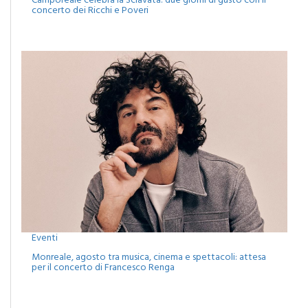
Camporeale celebra la Sciavata: due giorni di gusto con il
concerto dei Ricchi e Poveri
Eventi
Monreale, agosto tra musica, cinema e spettacoli: attesa
per il concerto di Francesco Renga