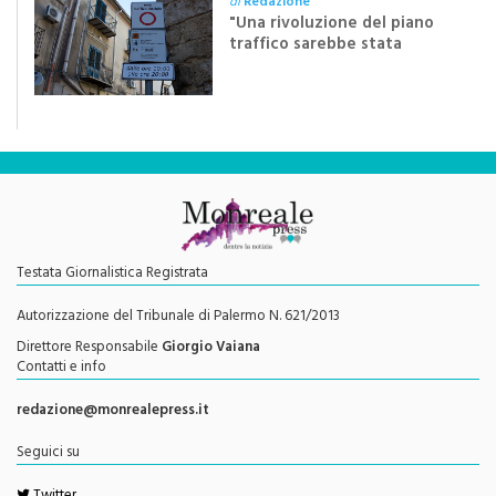
di
Redazione
"Una rivoluzione del piano
traffico sarebbe stata
efficace se preceduta da
una rivoluzione culturale"
Testata Giornalistica Registrata
Autorizzazione del Tribunale di Palermo N. 621/2013
Direttore Responsabile
Giorgio Vaiana
Contatti e info
redazione@monrealepress.it
Seguici su