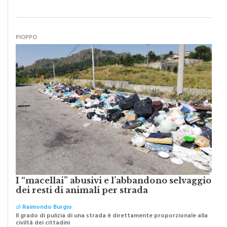
PIOPPO
I “macellai” abusivi e l’abbandono selvaggio
dei resti di animali per strada
di
Raimondo Burgio
Il grado di pulizia di una strada è direttamente proporzionale alla
civiltà dei cittadini