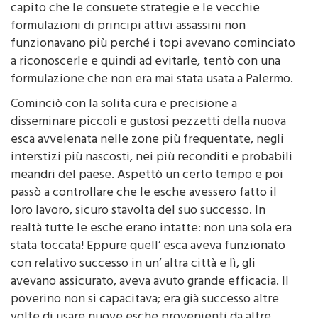
capito che le consuete strategie e le vecchie
formulazioni di principi attivi assassini non
funzionavano più perché i topi avevano cominciato
a riconoscerle e quindi ad evitarle, tentò con una
formulazione che non era mai stata usata a Palermo.
Cominciò con la solita cura e precisione a
disseminare piccoli e gustosi pezzetti della nuova
esca avvelenata nelle zone più frequentate, negli
interstizi più nascosti, nei più reconditi e probabili
meandri del paese. Aspettò un certo tempo e poi
passò a controllare che le esche avessero fatto il
loro lavoro, sicuro stavolta del suo successo. In
realtà tutte le esche erano intatte: non una sola era
stata toccata! Eppure quell’ esca aveva funzionato
con relativo successo in un’ altra città e lì, gli
avevano assicurato, aveva avuto grande efficacia. Il
poverino non si capacitava; era già successo altre
volte di usare nuove esche provenienti da altre