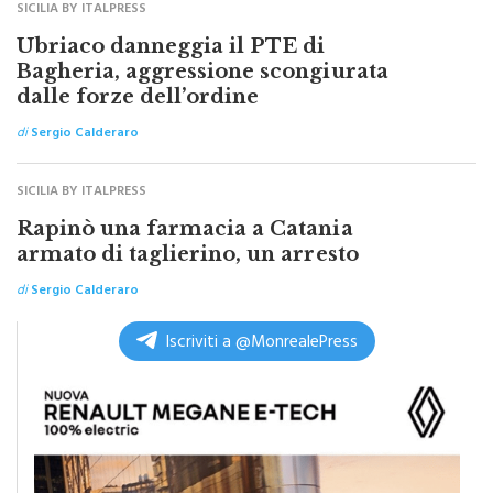
SICILIA BY ITALPRESS
Ubriaco danneggia il PTE di
Bagheria, aggressione scongiurata
dalle forze dell’ordine
di
Sergio Calderaro
SICILIA BY ITALPRESS
Rapinò una farmacia a Catania
armato di taglierino, un arresto
di
Sergio Calderaro
Iscriviti a @MonrealePress