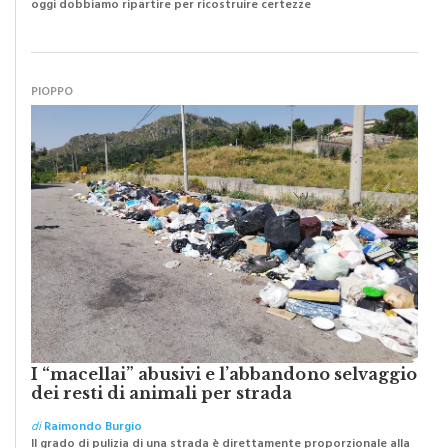
di
Raimondo Burgio
Abbiamo lottato da sempre per eliminare barriere e distanze e
oggi dobbiamo ripartire per ricostruire certezze
PIOPPO
I “macellai” abusivi e l’abbandono selvaggio
dei resti di animali per strada