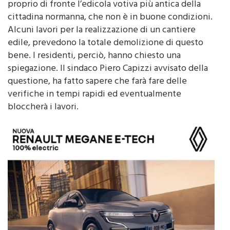
Giardino Scarlata. Quest’area si trova in via Venero,
proprio di fronte l’edicola votiva più antica della
cittadina normanna, che non è in buone condizioni.
Alcuni lavori per la realizzazione di un cantiere
edile, prevedono la totale demolizione di questo
bene. I residenti, perciò, hanno chiesto una
spiegazione. Il sindaco Piero Capizzi avvisato della
questione, ha fatto sapere che farà fare delle
verifiche in tempi rapidi ed eventualmente
bloccherà i lavori.