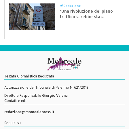
di dieci anni”
di
Redazione
"Una rivoluzione del piano
traffico sarebbe stata
efficace se preceduta da
una rivoluzione culturale"
Testata Giornalistica Registrata
Autorizzazione del Tribunale di Palermo N. 621/2013
Direttore Responsabile
Giorgio Vaiana
Contatti e info
redazione@monrealepress.it