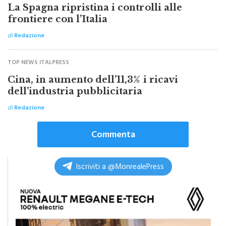
TOP NEWS ITALPRESS
La Spagna ripristina i controlli alle
frontiere con l’Italia
di
Redazione
TOP NEWS ITALPRESS
Cina, in aumento dell’11,3% i ricavi
dell’industria pubblicitaria
di
Redazione
Commenta
Iscriviti a @MonrealePress