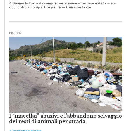
oggi dobbiamo ripartire per ricostruire certezze
PIOPPO
I “macellai” abusivi e l’abbandono selvaggio
dei resti di animali per strada
di
Raimondo Burgio
Il grado di pulizia di una strada è direttamente proporzionale alla