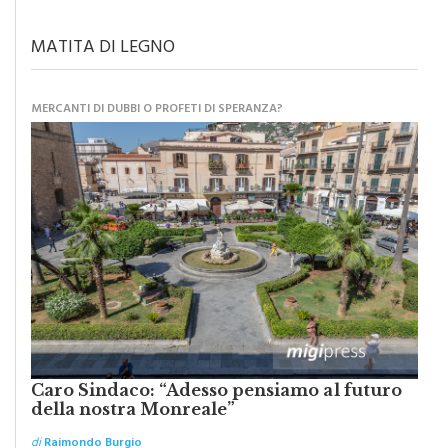
MATITA DI LEGNO
MERCANTI DI DUBBI O PROFETI DI SPERANZA?
Caro Sindaco: “Adesso pensiamo al futuro
della nostra Monreale”
di
Raimondo Burgio
Abbiamo lottato da sempre per eliminare barriere e distanze e