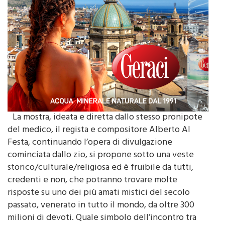
La mostra, ideata e diretta dallo stesso pronipote
del medico, il regista e compositore Alberto Al
Festa, continuando l’opera di divulgazione
cominciata dallo zio, si propone sotto una veste
storico/culturale/religiosa ed è fruibile da tutti,
credenti e non, che potranno trovare molte
risposte su uno dei più amati mistici del secolo
passato, venerato in tutto il mondo, da oltre 300
milioni di devoti. Quale simbolo dell’incontro tra
Scienza e Fede e testimonianza unica di una grande