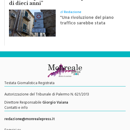
di
Redazione
"Una rivoluzione del piano
traffico sarebbe stata
efficace se preceduta da
una rivoluzione culturale"
Testata Giornalistica Registrata
Autorizzazione del Tribunale di Palermo N. 621/2013
Direttore Responsabile
Giorgio Vaiana
Contatti e info
redazione@monrealepress.it
Seguici su