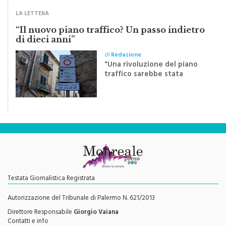
LA LETTERA
“Il nuovo piano traffico? Un passo indietro
di dieci anni”
di
Redazione
"Una rivoluzione del piano
traffico sarebbe stata
efficace se preceduta da
una rivoluzione culturale"
Testata Giornalistica Registrata
Autorizzazione del Tribunale di Palermo N. 621/2013
Direttore Responsabile
Giorgio Vaiana
Contatti e info