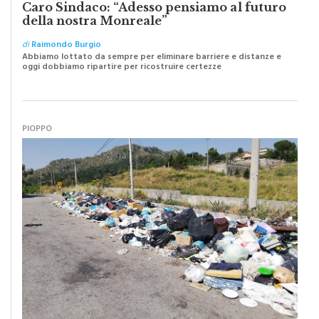
della nostra Monreale”
di
Raimondo Burgio
Abbiamo lottato da sempre per eliminare barriere e distanze e
oggi dobbiamo ripartire per ricostruire certezze
PIOPPO
I “macellai” abusivi e l’abbandono selvaggio