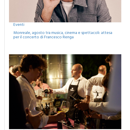
Eventi
Monreale, agosto tra musica, cinema e spettacoli: attesa
per il concerto di Francesco Renga
Eventi