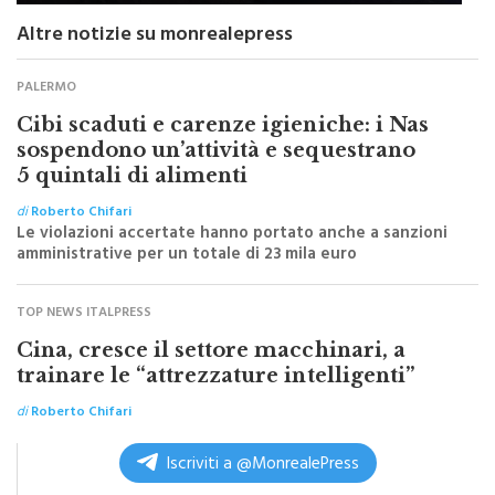
Altre notizie su monrealepress
PALERMO
Cibi scaduti e carenze igieniche: i Nas
sospendono un’attività e sequestrano
5 quintali di alimenti
di
Roberto Chifari
Le violazioni accertate hanno portato anche a sanzioni
amministrative per un totale di 23 mila euro
TOP NEWS ITALPRESS
Cina, cresce il settore macchinari, a
trainare le “attrezzature intelligenti”
di
Roberto Chifari
Iscriviti a @MonrealePress