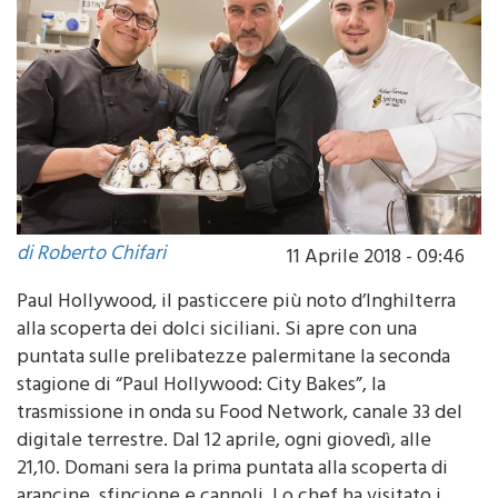
di Roberto Chifari
11 Aprile 2018 - 09:46
Paul Hollywood, il pasticcere più noto d’Inghilterra
alla scoperta dei dolci siciliani. Si apre con una
puntata sulle prelibatezze palermitane la seconda
stagione di “Paul Hollywood: City Bakes”, la
trasmissione in onda su Food Network, canale 33 del
digitale terrestre. Dal 12 aprile, ogni giovedì, alle
21,10. Domani sera la prima puntata alla scoperta di
arancine, sfincione e cannoli. Lo chef ha visitato i
mercati locali, ha girato i dintorni di Palermo per