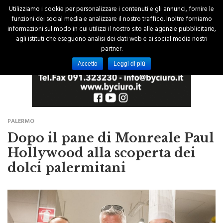
Utilizziamo i cookie per personalizzare i contenuti e gli annunci, fornire le
funzioni dei social media e analizzare il nostro traffico. Inoltre forniamo
informazioni sul modo in cui utilizzi il nostro sito alle agenzie pubblicitarie,
agli istituti che eseguono analisi dei dati web e ai social media nostri
partner.
Accetto
Leggi di più
PALERMO
Dopo il pane di Monreale Paul
Hollywood alla scoperta dei
dolci palermitani