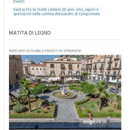
Kaid sotto le Stelle celebra 20 anni: vino, sapori e
spettacoli nella cantina Alessandro di Camporeale
MATITA DI LEGNO
MERCANTI DI DUBBI O PROFETI DI SPERANZA?
Caro Sindaco: “Adesso pensiamo al futuro