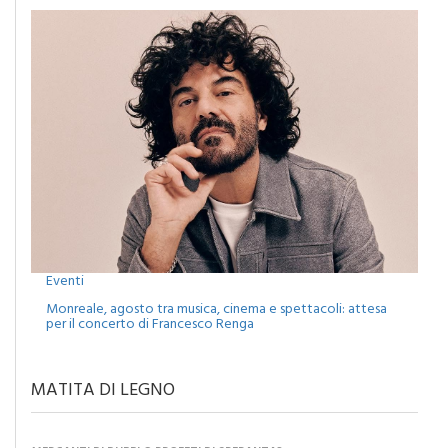
Eventi
Monreale, agosto tra musica, cinema e spettacoli: attesa
per il concerto di Francesco Renga
MATITA DI LEGNO
MERCANTI DI DUBBI O PROFETI DI SPERANZA?