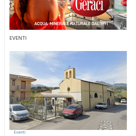
EVENTI
Eventi
NaturArte cambia casa: a Fiumelato torna la festa dedicata