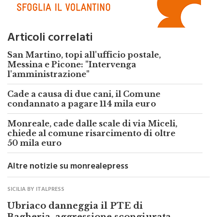
Articoli correlati
San Martino, topi all'ufficio postale,
Messina e Picone: "Intervenga
l'amministrazione"
Cade a causa di due cani, il Comune
condannato a pagare 114 mila euro
Monreale, cade dalle scale di via Miceli,
chiede al comune risarcimento di oltre
50 mila euro
Altre notizie su monrealepress
SICILIA BY ITALPRESS
Ubriaco danneggia il PTE di
Bagheria, aggressione scongiurata
dalle forze dell’ordine