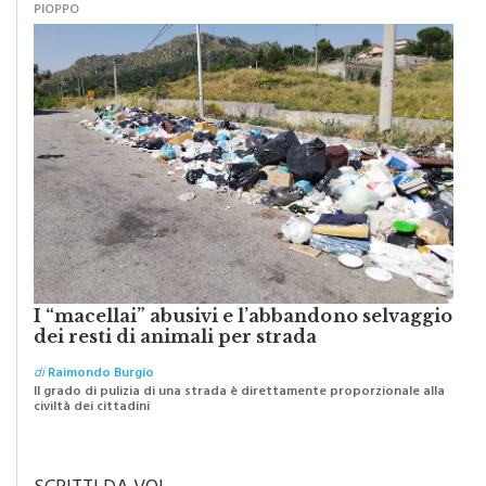
I “macellai” abusivi e l’abbandono selvaggio
dei resti di animali per strada
di
Raimondo Burgio
Il grado di pulizia di una strada è direttamente proporzionale alla
civiltà dei cittadini
SCRITTI DA VOI