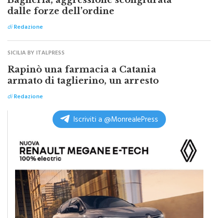
di
Redazione
SICILIA BY ITALPRESS
Rapinò una farmacia a Catania
armato di taglierino, un arresto
di
Redazione
Iscriviti a @MonrealePress