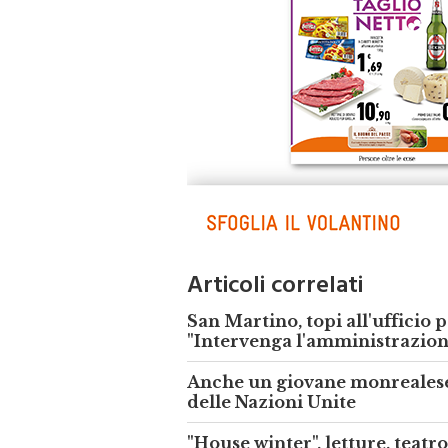
Articoli correlati
San Martino, topi all'ufficio 
"Intervenga l'amministrazion
Anche un giovane monrealese
delle Nazioni Unite
"House winter", letture, teatro