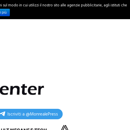
ul modo in cui utilizzi il nostro sito alle agenzie pubblicitarie, agli istituti che
INCHIESTE
i più
Iscriviti a @MonrealePress