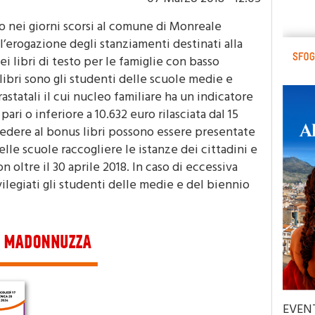
o nei giorni scorsi al comune di Monreale
l’erogazione degli stanziamenti destinati alla
ei libri di testo per le famiglie con basso
libri sono gli studenti delle scuole medie e
arastatali il cui nucleo familiare ha un indicatore
ari o inferiore a 10.632 euro rilasciata dal 15
dere al bonus libri possono essere presentate
elle scuole raccogliere le istanze dei cittadini e
 oltre il 30 aprile 2018. In caso di eccessiva
ilegiati gli studenti delle medie e del biennio
EVEN