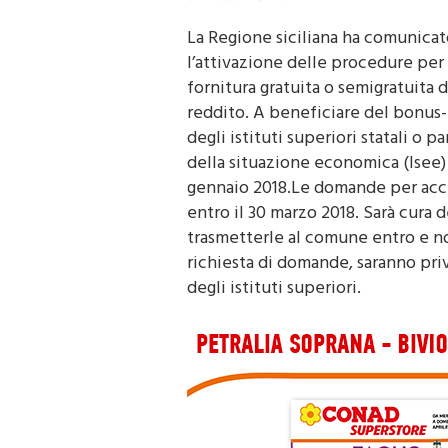
La Regione siciliana ha comunicat
l’attivazione delle procedure per 
fornitura gratuita o semigratuita d
reddito. A beneficiare del bonus-
degli istituti superiori statali o p
della situazione economica (Isee) p
gennaio 2018.Le domande per acce
entro il 30 marzo 2018. Sarà cura d
trasmetterle al comune entro e non
richiesta di domande, saranno priv
degli istituti superiori.