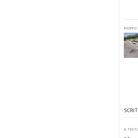
PIOPPO
SCRIT
IL TEST
Monre