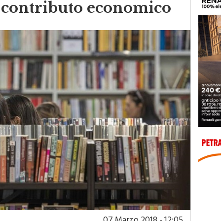
l contributo economico
07 Marzo 2018 - 12:05