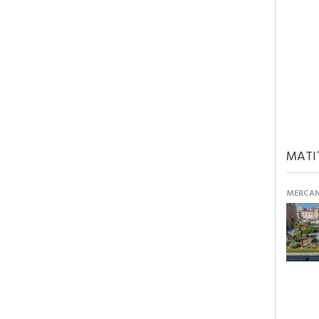
MATI
MERCANT