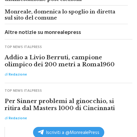
Monreale, domenica lo spoglio in diretta
sul sito del comune
Altre notizie su monrealepress
TOP NEWS ITALPRESS
Addio a Livio Berruti, campione
olimpico dei 200 metri a Roma1960
di
Redazione
TOP NEWS ITALPRESS
Per Sinner problemi al ginocchio, si
ritira dal Masters 1000 di Cincinnati
di
Redazione
Iscriviti a @MonrealePress