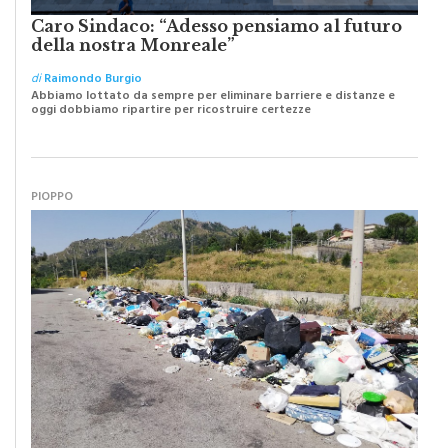
Caro Sindaco: “Adesso pensiamo al futuro
della nostra Monreale”
di
Raimondo Burgio
Abbiamo lottato da sempre per eliminare barriere e distanze e
oggi dobbiamo ripartire per ricostruire certezze
PIOPPO