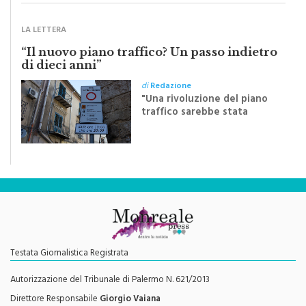
Festa del Santissimo
Crocifisso
LA LETTERA
“Il nuovo piano traffico? Un passo indietro
di dieci anni”
di
Redazione
"Una rivoluzione del piano
traffico sarebbe stata
efficace se preceduta da
una rivoluzione culturale"
Testata Giornalistica Registrata
Autorizzazione del Tribunale di Palermo N. 621/2013
Direttore Responsabile
Giorgio Vaiana