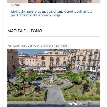
Eventi
Monreale, agosto tra musica, cinema e spettacoli: attesa
per il concerto di Francesco Renga
MATITA DI LEGNO
MERCANTI DI DUBBI O PROFETI DI SPERANZA?