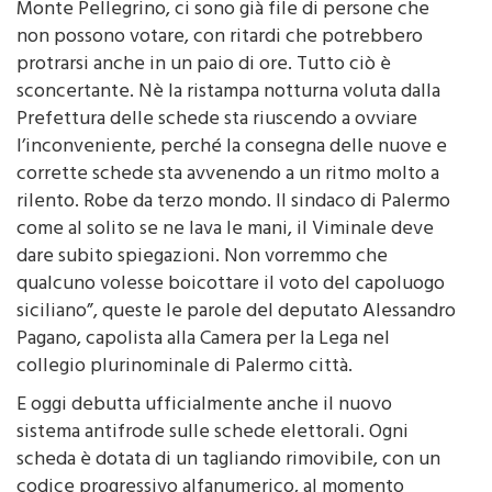
Monte Pellegrino, ci sono già file di persone che
non possono votare, con ritardi che potrebbero
protrarsi anche in un paio di ore. Tutto ciò è
sconcertante. Nè la ristampa notturna voluta dalla
Prefettura delle schede sta riuscendo a ovviare
l’inconveniente, perché la consegna delle nuove e
corrette schede sta avvenendo a un ritmo molto a
rilento. Robe da terzo mondo. Il sindaco di Palermo
come al solito se ne lava le mani, il Viminale deve
dare subito spiegazioni. Non vorremmo che
qualcuno volesse boicottare il voto del capoluogo
siciliano”, queste le parole del deputato Alessandro
Pagano, capolista alla Camera per la Lega nel
collegio plurinominale di Palermo città.
E oggi debutta ufficialmente anche il nuovo
sistema antifrode sulle schede elettorali. Ogni
scheda è dotata di un tagliando rimovibile, con un
codice progressivo alfanumerico, al momento