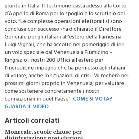
giunte in Italia. Il testimone passa adesso alla Corte
d’Appello di Roma per lo spoglio e lo scrutinio del
voto. “Le complesse operazioni elettorali si sono
concluse con successo -ha dichiarato il Direttore
Generale per gli italiani all’estero della Farnesina
Luigi Vignali, che ha accolto nel pomeriggio di ieri
un volo speciale dal Venezuela a Fiumicino –
Ringrazio i nostri 200 Uffici all’estero per
l’incredibile impegno che ha permesso agli italiani
di votare, anche in situazioni di crisi. Mi recherò nei
prossimi giorni proprio in Venezuela, per valutare
come sostenere concretamente i nostri
connazionali in quel Paese”.
COME SI VOTA?
GUARDA IL VIDEO
Articoli correlati
Monreale, scuole chiuse per
disinfestazione post elezioni