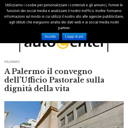
Utilizziamo i cookie per personalizzare i contenuti e gli annunci, fornire le
funzioni dei social media e analizzare il nostro traffico. Inoltre forniamo
informazioni sul modo in cui utilizzi il nostro sito alle agenzie pubblicitarie,
agli istituti che eseguono analisi dei dati web e ai social media nostri
partner.
Accetto
Leggi di più
PALERMO
A Palermo il convegno
dell’Ufficio Pastorale sulla
dignità della vita