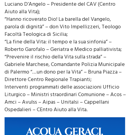
“Il dono della fragilità nella Vita che nasce” –
Luciano D’Angelo – Presidente del CAV (Centro
Aiuto alla Vita);
“Hanno ricoverato Dio! La barella del Vangelo,
parola di dignità” – don Vito Impellizzeri, Teologo
Facoltà Teologica di Sicilia;
“La fine della Vita: il tempo e la sua sinfonia” –
Roberto Garofalo – Geriatra e Medico palliativista;
“Prevenire il rischio della Vita sulla strada” –
Gabriele Marchese, Comandante Polizia Municipale
di Palermo “…un dono per la Vita” – Bruna Piazza –
Direttore Centro Regionale Trapianti;
Interventi programmati delle associazioni Ufficio
Liturgico – Ministri straordinari Comunione – Acos –
Amci – Avulss – Aipas – Unitalsi – Cappellani
Ospedalieri – CEntro Aiuto alla Vita.