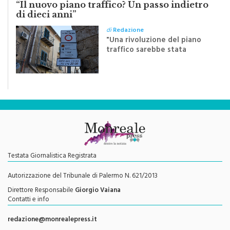
di dieci anni”
di
Redazione
"Una rivoluzione del piano
traffico sarebbe stata
efficace se preceduta da
una rivoluzione culturale"
Testata Giornalistica Registrata
Autorizzazione del Tribunale di Palermo N. 621/2013
Direttore Responsabile
Giorgio Vaiana
Contatti e info
redazione@monrealepress.it
Seguici su