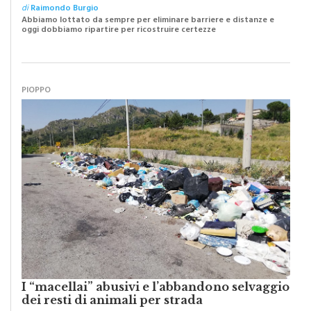
Abbiamo lottato da sempre per eliminare barriere e distanze e
oggi dobbiamo ripartire per ricostruire certezze
PIOPPO
I “macellai” abusivi e l’abbandono selvaggio
dei resti di animali per strada
di
Raimondo Burgio