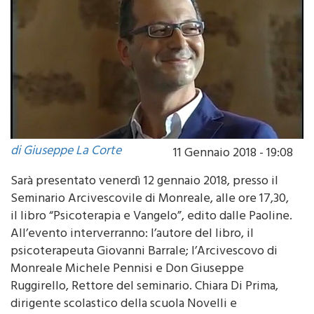
di Giuseppe La Corte
11 Gennaio 2018 - 19:08
Sarà presentato venerdì 12 gennaio 2018, presso il
Seminario Arcivescovile di Monreale, alle ore 17,30,
il libro “Psicoterapia e Vangelo”, edito dalle Paoline.
All’evento interverranno: l’autore del libro, il
psicoterapeuta Giovanni Barrale; l’Arcivescovo di
Monreale Michele Pennisi e Don Giuseppe
Ruggirello, Rettore del seminario. Chiara Di Prima,
dirigente scolastico della scuola Novelli e
Presidente dell’ Unione Cattolica Italiana Insegnanti