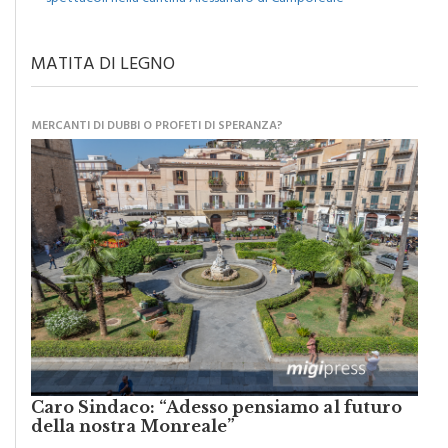
MATITA DI LEGNO
MERCANTI DI DUBBI O PROFETI DI SPERANZA?
Caro Sindaco: “Adesso pensiamo al futuro
della nostra Monreale”
di
Raimondo Burgio