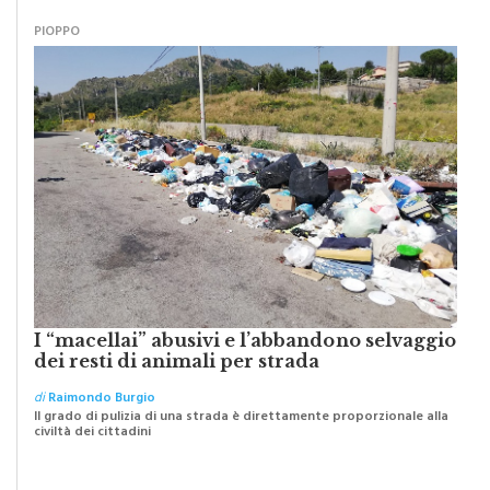
PIOPPO
I “macellai” abusivi e l’abbandono selvaggio
dei resti di animali per strada
di
Raimondo Burgio
Il grado di pulizia di una strada è direttamente proporzionale alla
civiltà dei cittadini