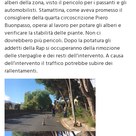
squadra di operai per mettere in sicurezza tutti gli
alberi della zona, visto il pericolo per i passanti e gli
automobilisti. Stamattina, come aveva promesso il
consigliere della quarta circoscrizione Piero
Buonpasso, operai al lavoro per potare gli alberi e
verificare la stabilità delle piante. Non ci
dovrebbero più pericoli. Dopo la potatura gli
addetti della Rap si occuperanno della rimozione
delle sterpaglie e dei resti dell’intervento. A causa
dell’intervento il traffico potrebbe subire dei
rallentamenti.