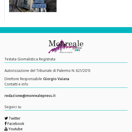
"Una rivoluzione del piano
traffico sarebbe stata
efficace se preceduta da
una rivoluzione culturale"
Testata Giornalistica Registrata
Autorizzazione del Tribunale di Palermo N. 621/2013
Direttore Responsabile
Giorgio Vaiana
Contatti e info
redazione@monrealepress.it
Seguici su
Twitter