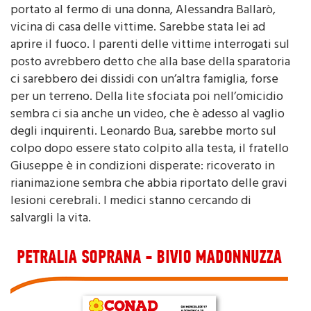
AGGIORNAMENTO
– Le indagini della polizia hanno
portato al fermo di una donna, Alessandra Ballarò,
vicina di casa delle vittime. Sarebbe stata lei ad
aprire il fuoco. I parenti delle vittime interrogati sul
posto avrebbero detto che alla base della sparatoria
ci sarebbero dei dissidi con un’altra famiglia, forse
per un terreno. Della lite sfociata poi nell’omicidio
sembra ci sia anche un video, che è adesso al vaglio
degli inquirenti. Leonardo Bua, sarebbe morto sul
colpo dopo essere stato colpito alla testa, il fratello
Giuseppe è in condizioni disperate: ricoverato in
rianimazione sembra che abbia riportato delle gravi
lesioni cerebrali. I medici stanno cercando di
salvargli la vita.