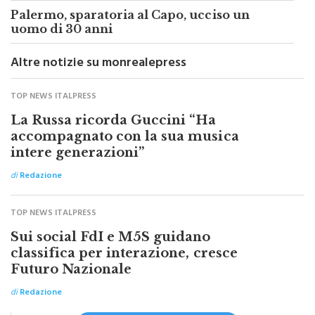
complice: è lo zio del killer
Palermo, sparatoria al Capo, ucciso un
uomo di 30 anni
Altre notizie su monrealepress
TOP NEWS ITALPRESS
La Russa ricorda Guccini “Ha
accompagnato con la sua musica
intere generazioni”
di
Redazione
TOP NEWS ITALPRESS
Sui social FdI e M5S guidano
classifica per interazione, cresce
Futuro Nazionale
di
Redazione