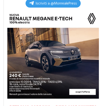
Iscriviti a @MonrealePress