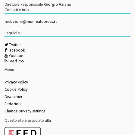
Autorizzazione del Tribunale di Palermo N. 621/2013
Direttore Responsabile
Giorgio Vaiana
Contatti e info
redazione@monrealepress.it
Seguici su
Twitter
Facebook
Youtube
Feed RSS
Menu
Privacy Policy
Cookie Policy
Disclaimer
Redazione
Change privacy settings
Questo sito è associato alla