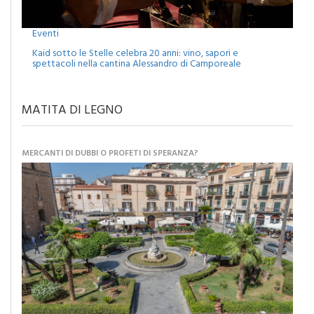
Eventi
Kaid sotto le Stelle celebra 20 anni: vino, sapori e
spettacoli nella cantina Alessandro di Camporeale
MATITA DI LEGNO
MERCANTI DI DUBBI O PROFETI DI SPERANZA?