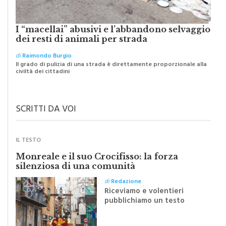
I “macellai” abusivi e l’abbandono selvaggio
dei resti di animali per strada
di
Raimondo Burgio
Il grado di pulizia di una strada è direttamente proporzionale alla
civiltà dei cittadini
SCRITTI DA VOI
IL TESTO
Monreale e il suo Crocifisso: la forza
silenziosa di una comunità
di
Redazione
Riceviamo e volentieri
pubblichiamo un testo
inviato dalla scrittrice