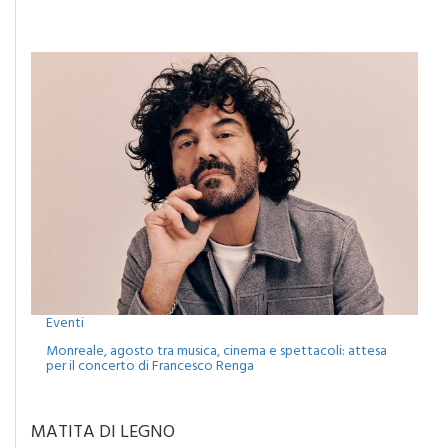
Camporeale celebra la Sciavata: due giorni di gusto con il
concerto dei Ricchi e Poveri
Eventi
Monreale, agosto tra musica, cinema e spettacoli: attesa
per il concerto di Francesco Renga