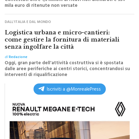
di
Redazione
Contestati oltre 1,3 milioni di ricavi non dichiarati e 334
mila euro di ritenute non versate
DALL'ITALIA E DAL MONDO
Logistica urbana e micro-cantieri:
come gestire la fornitura di materiali
senza ingolfare la città
di
Redazione
Oggi, gran parte dell'attività costruttiva si è spostata
dalle aree periferiche ai centri storici, concentrandosi su
interventi di riqualificazione
Iscriviti a @MonrealePress