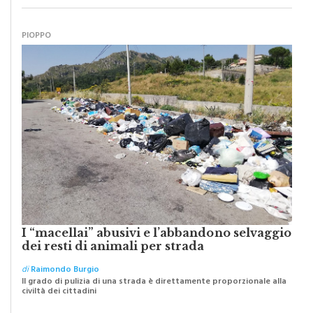
PIOPPO
I “macellai” abusivi e l’abbandono selvaggio
dei resti di animali per strada
di
Raimondo Burgio
Il grado di pulizia di una strada è direttamente proporzionale alla
civiltà dei cittadini