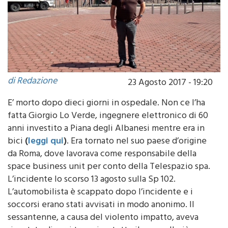
di Redazione
23 Agosto 2017 - 19:20
E’ morto dopo dieci giorni in ospedale. Non ce l’ha
fatta Giorgio Lo Verde, ingegnere elettronico di 60
anni investito a Piana degli Albanesi mentre era in
bici
(
leggi qui
)
. Era tornato nel suo paese d’origine
da Roma, dove lavorava come responsabile della
space business unit per conto della Telespazio spa.
L’incidente lo scorso 13 agosto sulla Sp 102.
L’automobilista è scappato dopo l’incidente e i
soccorsi erano stati avvisati in modo anonimo. Il