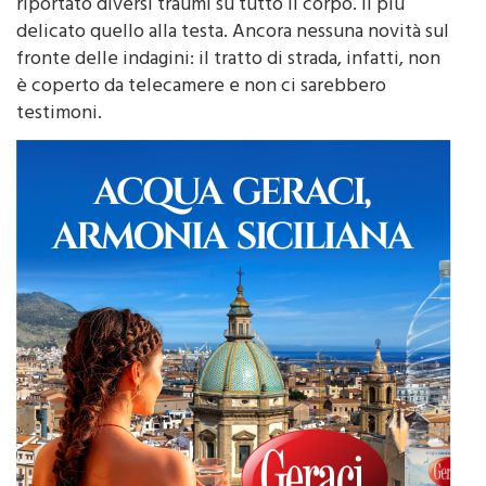
sessantenne, a causa del violento impatto, aveva
riportato diversi traumi su tutto il corpo. Il più
delicato quello alla testa. Ancora nessuna novità sul
fronte delle indagini: il tratto di strada, infatti, non
è coperto da telecamere e non ci sarebbero
testimoni.