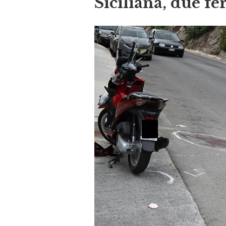
Siciliana, due fer