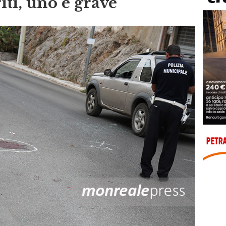
iti, uno è grave