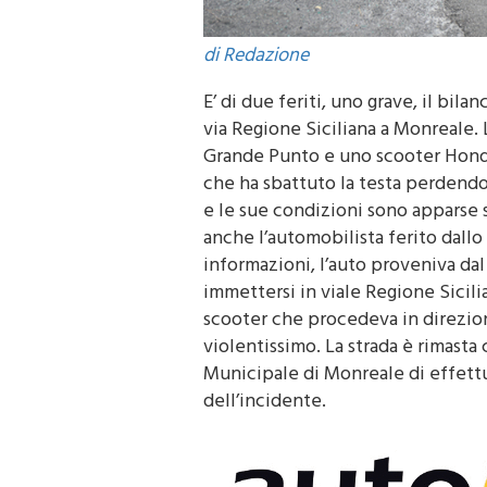
di Redazione
E’ di due feriti, uno grave, il bi
via Regione Siciliana a Monreale. 
Grande Punto e uno scooter Honda
che ha sbattuto la testa perdendo
e le sue condizioni sono apparse 
anche l’automobilista ferito dall
informazioni, l’auto proveniva dal
immettersi in viale Regione Sicili
scooter che procedeva in direzion
violentissimo. La strada è rimasta 
Municipale di Monreale di effettuar
dell’incidente.