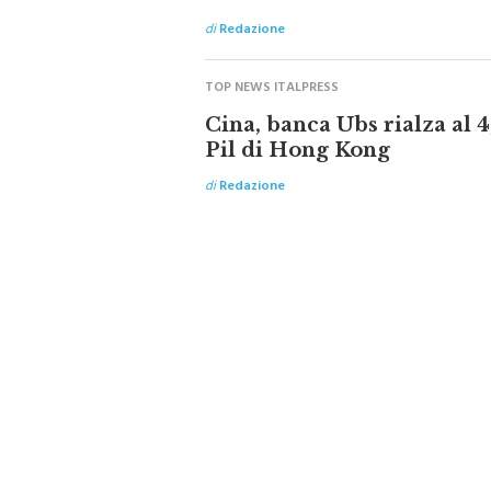
di
Redazione
TOP NEWS ITALPRESS
Cina, banca Ubs rialza al 4
Pil di Hong Kong
di
Redazione