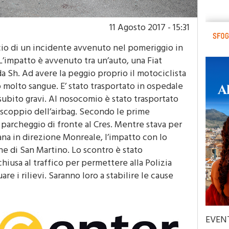
11 Agosto 2017 - 15:31
lancio di un incidente avvenuto nel pomeriggio in
L’impatto è avvenuto tra un’auto, una Fiat
 Sh. Ad avere la peggio proprio il motociclista
 molto sangue. E’ stato trasportato in ospedale
subito gravi. Al nosocomio è stato trasportato
o scoppio dell’airbag. Secondo le prime
 parcheggio di fronte al Cres. Mentre stava per
ana in direzione Monreale, l’impatto con lo
e di San Martino. Lo scontro è stato
chiusa al traffico per permettere alla Polizia
e i rilievi. Saranno loro a stabilire le cause
EVEN