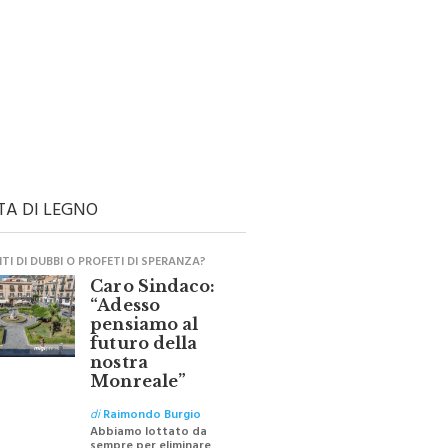
TA DI LEGNO
I DI DUBBI O PROFETI DI SPERANZA?
Caro Sindaco:
“Adesso
pensiamo al
futuro della
nostra
Monreale”
di
Raimondo Burgio
Abbiamo lottato da
sempre per eliminare