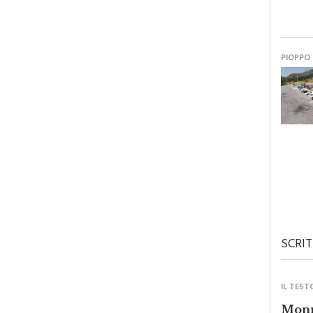
PIOPPO
SCRIT
IL TEST
Monre