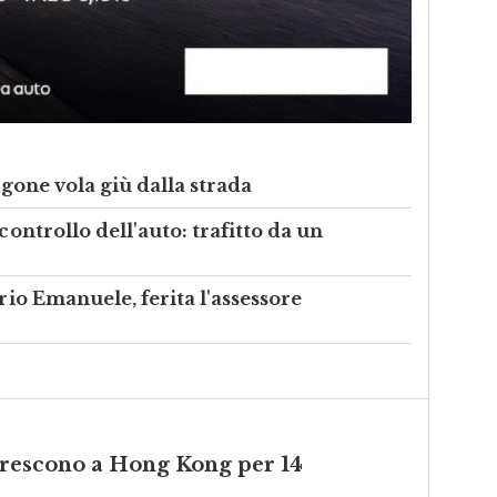
rgone vola giù dalla strada
controllo dell'auto: trafitto da un
orio Emanuele, ferita l'assessore
 crescono a Hong Kong per 14