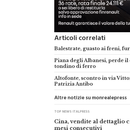
Articoli correlati
Balestrate, guasto ai freni, fu
Piana degli Albanesi, perde il 
tondino di ferro
Altofonte, scontro in via Vitt
Patrizia Antibo
Altre notizie su monrealepress
TOP NEWS ITALPRESS
Cina, vendite al dettaglio
mesi consecutivi