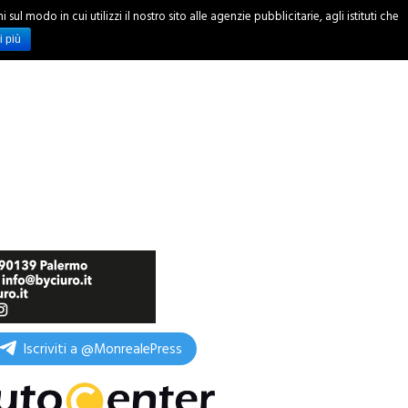
ul modo in cui utilizzi il nostro sito alle agenzie pubblicitarie, agli istituti che
INCHIESTE
i più
Iscriviti a @MonrealePress