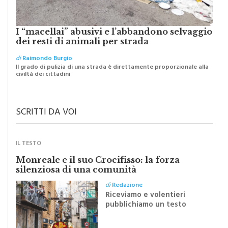
I “macellai” abusivi e l’abbandono selvaggio
dei resti di animali per strada
di
Raimondo Burgio
Il grado di pulizia di una strada è direttamente proporzionale alla
civiltà dei cittadini
SCRITTI DA VOI
IL TESTO
Monreale e il suo Crocifisso: la forza
silenziosa di una comunità
di
Redazione
Riceviamo e volentieri
pubblichiamo un testo