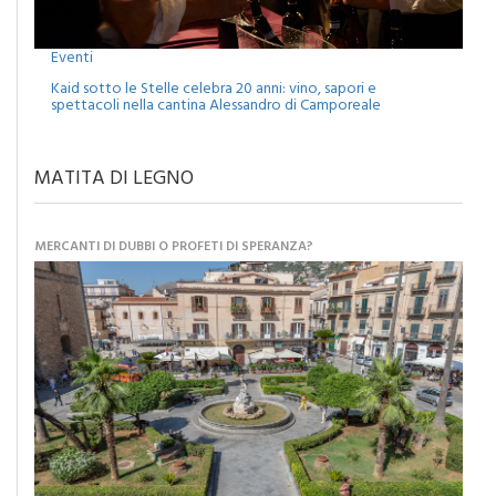
Eventi
Kaid sotto le Stelle celebra 20 anni: vino, sapori e
spettacoli nella cantina Alessandro di Camporeale
MATITA DI LEGNO
MERCANTI DI DUBBI O PROFETI DI SPERANZA?