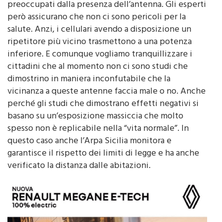
partite le lamentele dei residenti della zona,
preoccupati dalla presenza dell’antenna. Gli esperti
però assicurano che non ci sono pericoli per la
salute. Anzi, i cellulari avendo a disposizione un
ripetitore più vicino trasmettono a una potenza
inferiore. E comunque vogliamo tranquillizzare i
cittadini che al momento non ci sono studi che
dimostrino in maniera inconfutabile che la
vicinanza a queste antenne faccia male o no. Anche
perché gli studi che dimostrano effetti negativi si
basano su un’esposizione massiccia che molto
spesso non è replicabile nella “vita normale”. In
questo caso anche l’Arpa Sicilia monitora e
garantisce il rispetto dei limiti di legge e ha anche
verificato la distanza dalle abitazioni.