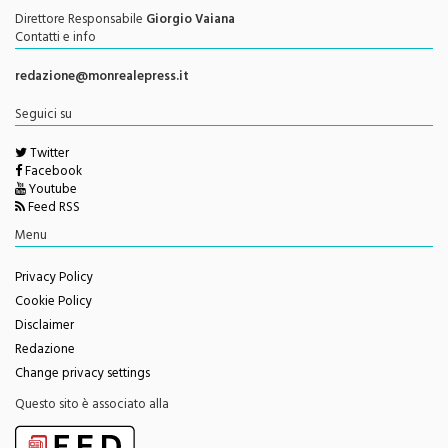
Autorizzazione del Tribunale di Palermo N. 621/2013
Direttore Responsabile
Giorgio Vaiana
Contatti e info
redazione@monrealepress.it
Seguici su
Twitter
Facebook
Youtube
Feed RSS
Menu
Privacy Policy
Cookie Policy
Disclaimer
Redazione
Change privacy settings
Questo sito è associato alla