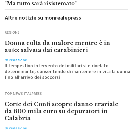
Aquino, scavi Telecom ancora in corso:
"Ma tutto sarà risistemato"
Altre notizie su monrealepress
REGIONE
Donna colta da malore mentre è in
auto: salvata dai carabinieri
di
Redazione
Il tempestivo intervento dei militari si è rivelato
determinante, consentendo di mantenere in vita la donna
fino all'arrivo dei soccorsi
TOP NEWS ITALPRESS
Corte dei Conti scopre danno erariale
da 600 mila euro su depuratori in
Calabria
di
Redazione