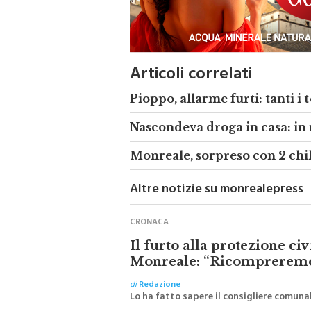
Articoli correlati
Pioppo, allarme furti: tanti i 
Nascondeva droga in casa: i
Monreale, sorpreso con 2 chil
Altre notizie su monrealepress
CRONACA
Il furto alla protezione ci
Monreale: “Ricompreremo 
di
Redazione
Lo ha fatto sapere il consigliere comunale