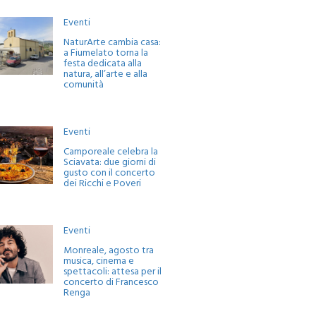
Eventi
NaturArte cambia casa:
a Fiumelato torna la
festa dedicata alla
natura, all’arte e alla
comunità
Eventi
Camporeale celebra la
Sciavata: due giorni di
gusto con il concerto
dei Ricchi e Poveri
Eventi
Monreale, agosto tra
musica, cinema e
spettacoli: attesa per il
concerto di Francesco
Renga