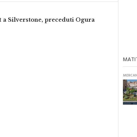
t a Silverstone, preceduti Ogura
MATI
MERCANT