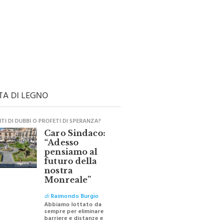
TA DI LEGNO
I DI DUBBI O PROFETI DI SPERANZA?
Caro Sindaco:
“Adesso
pensiamo al
futuro della
nostra
Monreale”
di
Raimondo Burgio
Abbiamo lottato da
sempre per eliminare