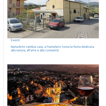
Eventi
NaturArte cambia casa: a Fiumelato torna la festa dedicata
alla natura, all’arte e alla comunità