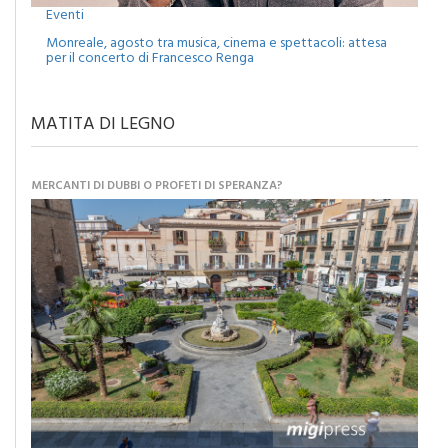
Eventi
Monreale, agosto tra musica, cinema e spettacoli: attesa
per il concerto di Francesco Renga
MATITA DI LEGNO
MERCANTI DI DUBBI O PROFETI DI SPERANZA?