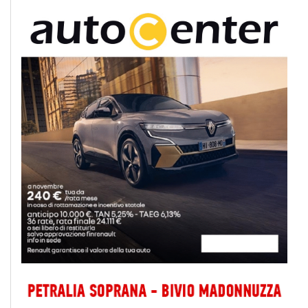
Iscriviti a @MonrealePress