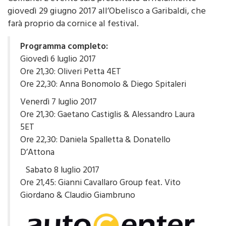
all’Obelisco a Garibaldi ed è patrocinata dal
Comune. L’evento sarà presentato ufficialmente
giovedì 29 giugno 2017 all’Obelisco a Garibaldi, che
farà proprio da cornice al festival.
Programma completo:
Giovedì 6 luglio 2017
Ore 21,30: Oliveri Petta 4ET
Ore 22,30: Anna Bonomolo & Diego Spitaleri
Venerdì 7 luglio 2017
Ore 21,30: Gaetano Castiglis & Alessandro Laura
5ET
Ore 22,30: Daniela Spalletta & Donatello
D’Attona
Sabato 8 luglio 2017
Ore 21,45: Gianni Cavallaro Group feat. Vito
Giordano & Claudio Giambruno