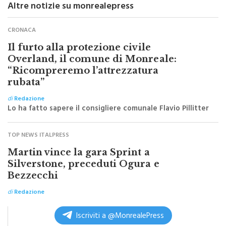
Altre notizie su monrealepress
CRONACA
Il furto alla protezione civile
Overland, il comune di Monreale:
“Ricompreremo l’attrezzatura
rubata”
di
Redazione
Lo ha fatto sapere il consigliere comunale Flavio Pillitter
TOP NEWS ITALPRESS
Martin vince la gara Sprint a
Silverstone, preceduti Ogura e
Bezzecchi
di
Redazione