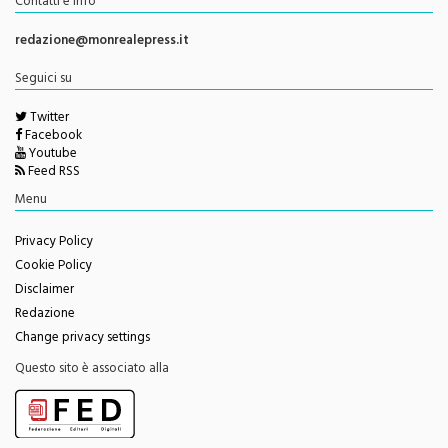
Direttore Responsabile
Giorgio Vaiana
Contatti e info
redazione@monrealepress.it
Seguici su
Twitter
Facebook
Youtube
Feed RSS
Menu
Privacy Policy
Cookie Policy
Disclaimer
Redazione
Change privacy settings
Questo sito è associato alla