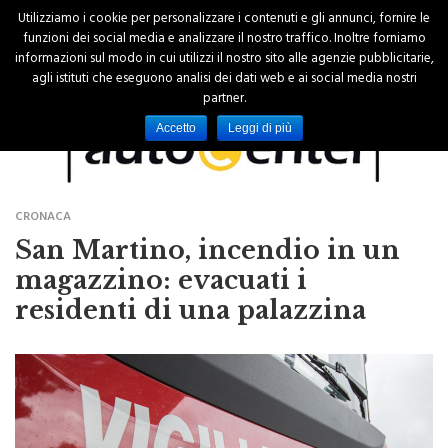
Utilizziamo i cookie per personalizzare i contenuti e gli annunci, fornire le
funzioni dei social media e analizzare il nostro traffico. Inoltre forniamo
informazioni sul modo in cui utilizzi il nostro sito alle agenzie pubblicitarie,
agli istituti che eseguono analisi dei dati web e ai social media nostri
partner.
Accetto
Leggi di più
CRONACA
San Martino, incendio in un
magazzino: evacuati i
residenti di una palazzina