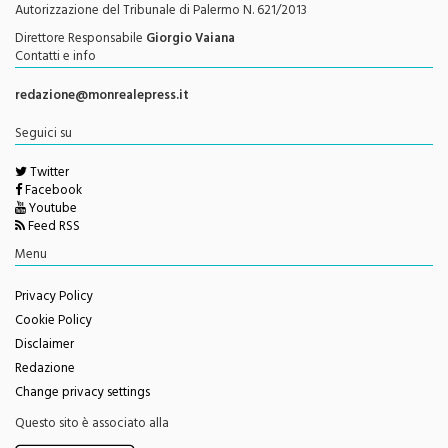
Testata Giornalistica Registrata
Autorizzazione del Tribunale di Palermo N. 621/2013
Direttore Responsabile
Giorgio Vaiana
Contatti e info
redazione@monrealepress.it
Seguici su
Twitter
Facebook
Youtube
Feed RSS
Menu
Privacy Policy
Cookie Policy
Disclaimer
Redazione
Change privacy settings