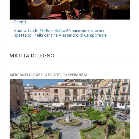
Eventi
Kaid sotto le Stelle celebra 20 anni: vino, sapori e
spettacoli nella cantina Alessandro di Camporeale
MATITA DI LEGNO
MERCANTI DI DUBBI O PROFETI DI SPERANZA?