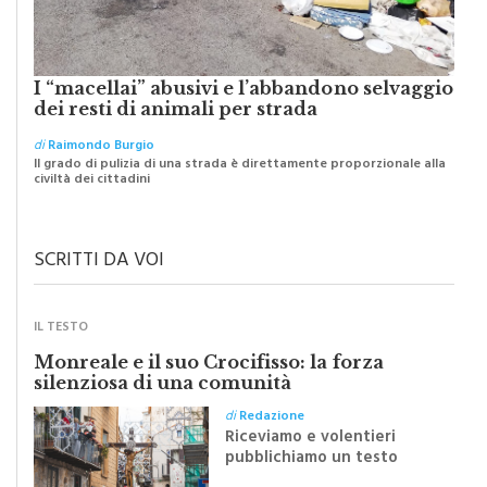
I “macellai” abusivi e l’abbandono selvaggio
dei resti di animali per strada
di
Raimondo Burgio
Il grado di pulizia di una strada è direttamente proporzionale alla
civiltà dei cittadini
SCRITTI DA VOI
IL TESTO
Monreale e il suo Crocifisso: la forza
silenziosa di una comunità
di
Redazione
Riceviamo e volentieri