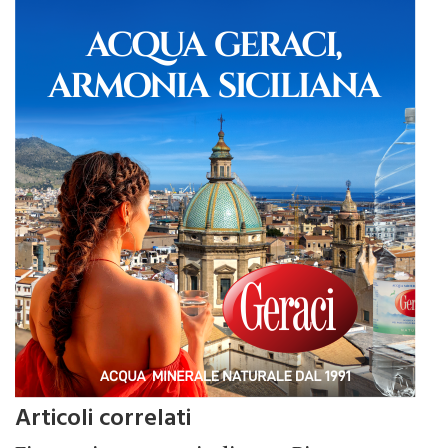
due settimane a Monreale.
Articoli correlati