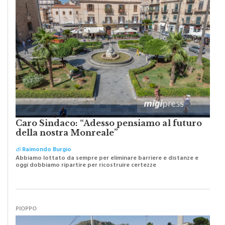
Caro Sindaco: “Adesso pensiamo al futuro
della nostra Monreale”
di
Raimondo Burgio
Abbiamo lottato da sempre per eliminare barriere e distanze e
oggi dobbiamo ripartire per ricostruire certezze
PIOPPO