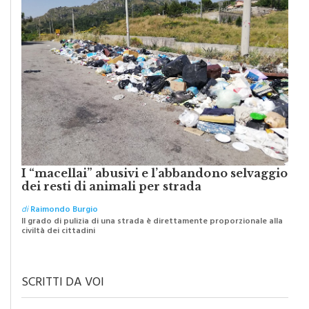
I “macellai” abusivi e l’abbandono selvaggio
dei resti di animali per strada
di
Raimondo Burgio
Il grado di pulizia di una strada è direttamente proporzionale alla
civiltà dei cittadini
SCRITTI DA VOI