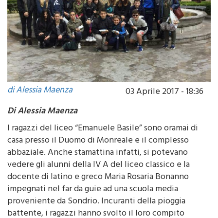
di Alessia Maenza
03 Aprile 2017 - 18:36
Di Alessia Maenza
I ragazzi del liceo “Emanuele Basile” sono oramai di
casa presso il Duomo di Monreale e il complesso
abbaziale. Anche stamattina infatti, si potevano
vedere gli alunni della IV A del liceo classico e la
docente di latino e greco Maria Rosaria Bonanno
impegnati nel far da guie ad una scuola media
proveniente da Sondrio. Incuranti della pioggia
battente, i ragazzi hanno svolto il loro compito