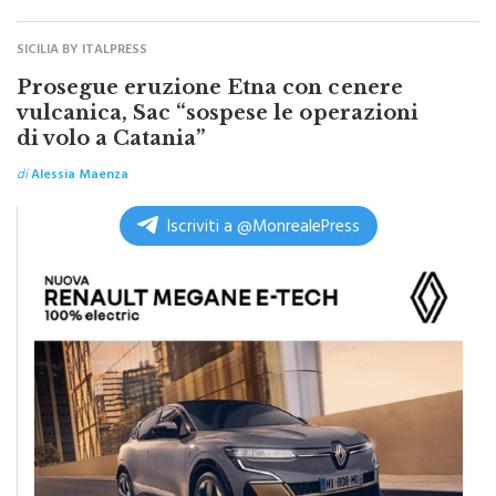
SICILIA BY ITALPRESS
Prosegue eruzione Etna con cenere
vulcanica, Sac “sospese le operazioni
di volo a Catania”
di
Alessia Maenza
Iscriviti a @MonrealePress