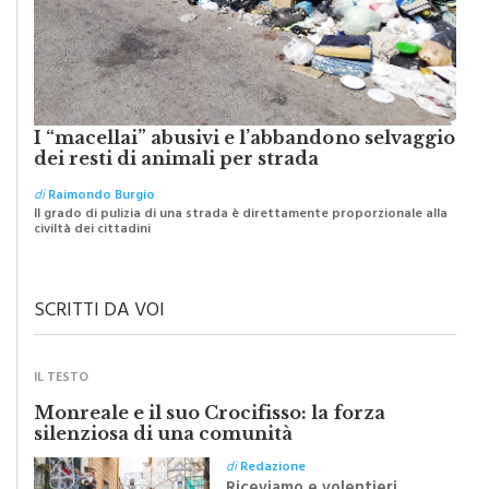
I “macellai” abusivi e l’abbandono selvaggio
dei resti di animali per strada
di
Raimondo Burgio
Il grado di pulizia di una strada è direttamente proporzionale alla
civiltà dei cittadini
SCRITTI DA VOI
IL TESTO
Monreale e il suo Crocifisso: la forza
silenziosa di una comunità
di
Redazione
Riceviamo e volentieri
pubblichiamo un testo