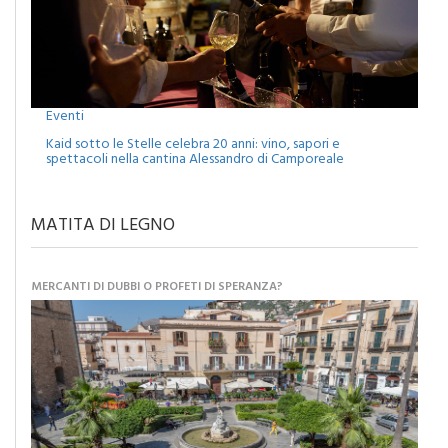
Eventi
Kaid sotto le Stelle celebra 20 anni: vino, sapori e
spettacoli nella cantina Alessandro di Camporeale
MATITA DI LEGNO
MERCANTI DI DUBBI O PROFETI DI SPERANZA?