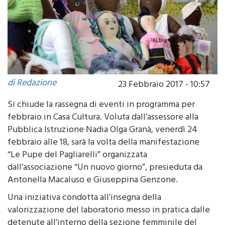
di Redazione
23 Febbraio 2017 - 10:57
Si chiude la rassegna di eventi in programma per
febbraio in Casa Cultura. Voluta dall’assessore alla
Pubblica Istruzione Nadia Olga Granà, venerdì 24
febbraio alle 18, sarà la volta della manifestazione
“Le Pupe del Pagliarelli” organizzata
dall’associazione “Un nuovo giorno”, presieduta da
Antonella Macaluso e Giuseppina Genzone.
Una iniziativa condotta all’insegna della
valorizzazione del laboratorio messo in pratica dalle
detenute all’interno della sezione femminile del
carcere palermitano Pagliarelli, in cui un gruppo di