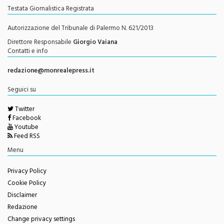
Autorizzazione del Tribunale di Palermo N. 621/2013
Direttore Responsabile
Giorgio Vaiana
Contatti e info
redazione@monrealepress.it
Seguici su
Twitter
Facebook
Youtube
Feed RSS
Menu
Privacy Policy
Cookie Policy
Disclaimer
Redazione
Change privacy settings
Questo sito è associato alla