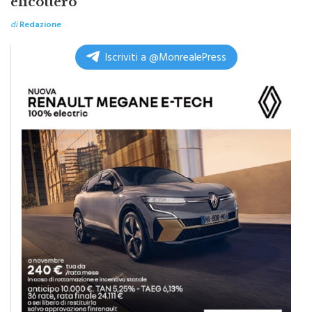
di
Redazione
Iscriviti a @MonrealePress