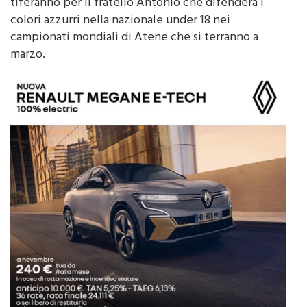
giovane Nicolò insieme a parenti ed amici,
tiferanno per il fratello Antonio che difenderà i
colori azzurri nella nazionale under 18 nei
campionati mondiali di Atene che si terranno a
marzo.