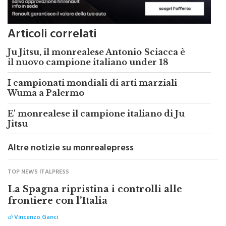
Articoli correlati
Ju Jitsu, il monrealese Antonio Sciacca è
il nuovo campione italiano under 18
I campionati mondiali di arti marziali
Wuma a Palermo
E' monrealese il campione italiano di Ju
Jitsu
Altre notizie su monrealepress
TOP NEWS ITALPRESS
La Spagna ripristina i controlli alle
frontiere con l’Italia