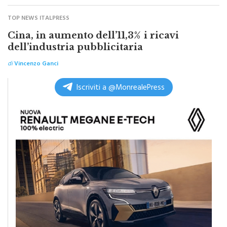
di
Vincenzo Ganci
TOP NEWS ITALPRESS
Cina, in aumento dell’11,3% i ricavi
dell’industria pubblicitaria
di
Vincenzo Ganci
Iscriviti a @MonrealePress