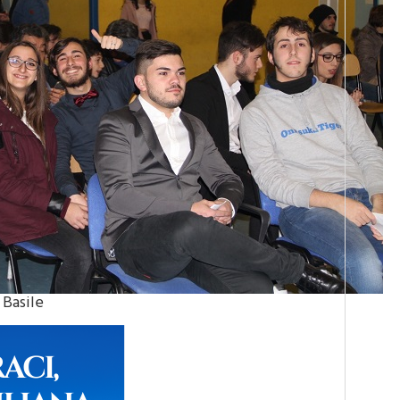
 Basile