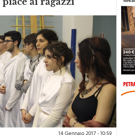
 piace ai ragazzi