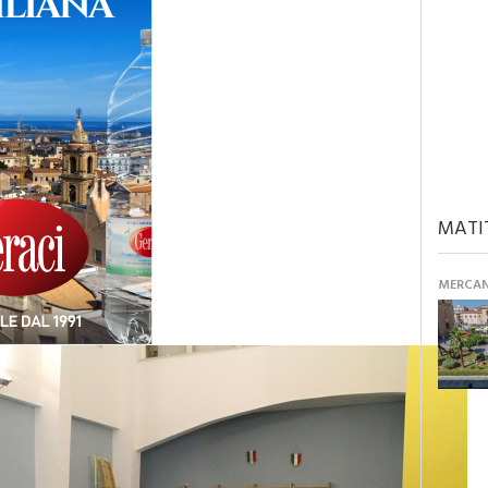
MATI
MERCANT