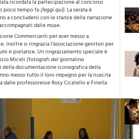
stata ricordata la partecipazione al concorso
to poco tempo fa
(leggi qui)
. La serata è
ino a concludersi con le stanze della narrazione
o accompagnati dalle muse.
iazione Commercianti per aver messo a
. Inoltre si ringrazia l’associazione genitori per
umi e pietanze. Un ringraziamento speciale è
zio Miceli (fotografi del giornalino
i della documentazione iconografica della
anno messo tutto il loro impegno per la riuscita
ta dalle professoresse Rosy Cicatello e Finella