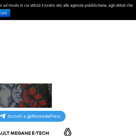
ul modo in cui utilizzi il nostro sito alle agenzie pubblicitarie, agli istituti che
INCHIESTE
i più
Iscriviti a @MonrealePress