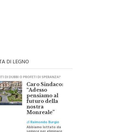
TA DI LEGNO
I DI DUBBI O PROFETI DI SPERANZA?
Caro Sindaco:
“Adesso
pensiamo al
futuro della
nostra
Monreale”
di
Raimondo Burgio
Abbiamo lottato da