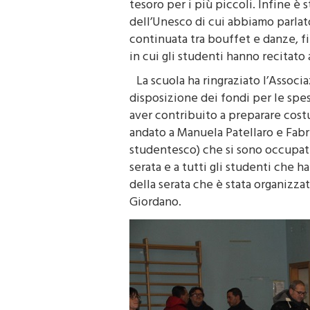
tesoro per i più piccoli. Infine è 
dell’Unesco di cui abbiamo parla
continuata tra bouffet e danze, f
in cui gli studenti hanno recitat
La scuola ha ringraziato l’Assoc
disposizione dei fondi per le spese
aver contribuito a preparare cost
andato a Manuela Patellaro e Fabri
studentesco) che si sono occupat
serata e a tutti gli studenti che h
della serata che è stata organizza
Giordano.