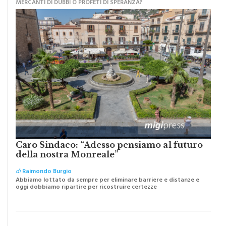
MERCANTI DI DUBBI O PROFETI DI SPERANZA?
Caro Sindaco: “Adesso pensiamo al futuro
della nostra Monreale”
di
Raimondo Burgio
Abbiamo lottato da sempre per eliminare barriere e distanze e
oggi dobbiamo ripartire per ricostruire certezze