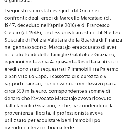
organizzata.
I sequestri sono stati eseguiti dal Gico nei
confronti: degli eredi di Marcello Marcatajo (cl.
1947, deceduto nell’aprile 2016) e di Francesco
Cuccio (cl. 1948), professionisti arrestati dal Nucleo
Speciale di Polizia Valutaria della Guardia di Finanza
nel gennaio scorso. Marcatajo era accusato di aver
riciclato fondi delle famiglie Galatolo e Graziano,
egemoni nella zona Acquasanta-Resuttana. Ai suoi
eredi sono stati sequestrati 7 immobili fra Palermo
e San Vito Lo Capo, 1 cassetta di sicurezza e 9
rapporti bancari, per un valore complessivo pari a
circa 553 mila euro, corrispondente a somme di
denaro che l’avvocato Marcatajo aveva ricevuto
dalla famiglia Graziano, e che, nascondendone la
provenienza illecita, il professionista aveva
utilizzato per acquistare beni immobili poi
rivenduti a terzi in buona fede.