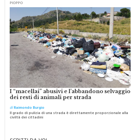
PIOPPO
I “macellai” abusivi e l’abbandono selvaggio
dei resti di animali per strada
di
Raimondo Burgio
Il grado di pulizia di una strada è direttamente proporzionale alla
civiltà dei cittadini