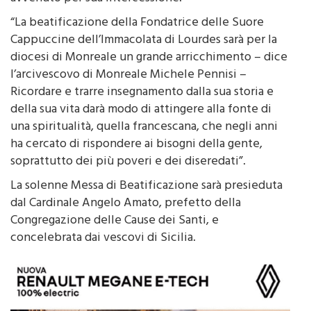
cristiane, ha ora accertato la veridicità del miracolo,
avvenuto per sua intercessione.
“La beatificazione della Fondatrice delle Suore
Cappuccine dell’Immacolata di Lourdes sarà per la
diocesi di Monreale un grande arricchimento – dice
l’arcivescovo di Monreale Michele Pennisi –
Ricordare e trarre insegnamento dalla sua storia e
della sua vita darà modo di attingere alla fonte di
una spiritualità, quella francescana, che negli anni
ha cercato di rispondere ai bisogni della gente,
soprattutto dei più poveri e dei diseredati”.
La solenne Messa di Beatificazione sarà presieduta
dal Cardinale Angelo Amato, prefetto della
Congregazione delle Cause dei Santi, e
concelebrata dai vescovi di Sicilia.