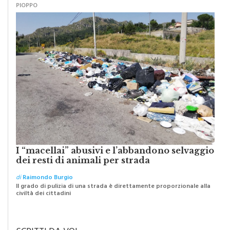
PIOPPO
I “macellai” abusivi e l’abbandono selvaggio
dei resti di animali per strada
di
Raimondo Burgio
Il grado di pulizia di una strada è direttamente proporzionale alla
civiltà dei cittadini