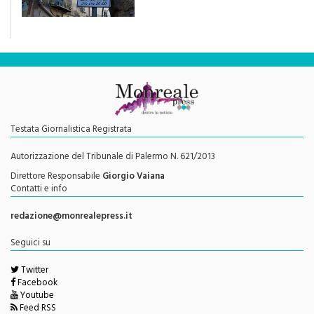
traffico sarebbe stata
efficace se preceduta da
una rivoluzione culturale"
Testata Giornalistica Registrata
Autorizzazione del Tribunale di Palermo N. 621/2013
Direttore Responsabile
Giorgio Vaiana
Contatti e info
redazione@monrealepress.it
Seguici su
Twitter
Facebook