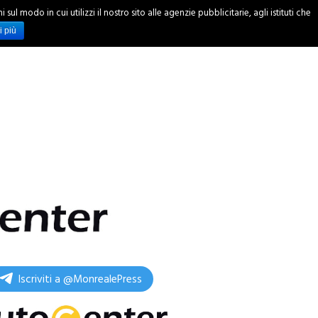
ul modo in cui utilizzi il nostro sito alle agenzie pubblicitarie, agli istituti che
INCHIESTE
i più
Iscriviti a @MonrealePress