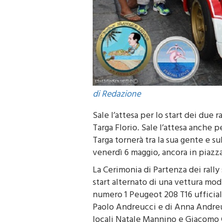
di Redazione
Sale l’attesa per lo start dei due 
Targa Florio. Sale l’attesa anche p
Targa tornerà tra la sua gente e su
venerdì 6 maggio, ancora in piazz
La Cerimonia di Partenza dei rally
start alternato di una vettura mode
numero 1 Peugeot 208 T16 ufficial
Paolo Andreucci e di Anna Andreus
locali Natale Mannino e Giacomo 