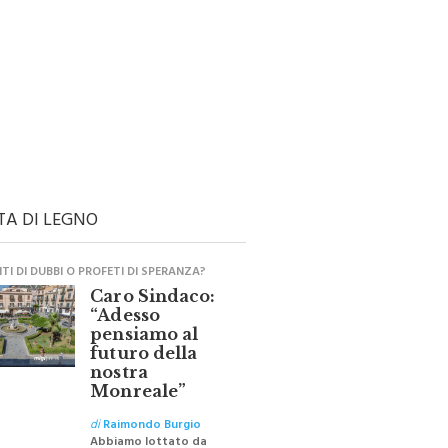
TA DI LEGNO
I DI DUBBI O PROFETI DI SPERANZA?
Caro Sindaco:
“Adesso
pensiamo al
futuro della
nostra
Monreale”
di
Raimondo Burgio
Abbiamo lottato da
sempre per eliminare