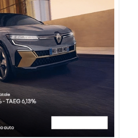
lly, terzo round del Campionato Italiano Rally