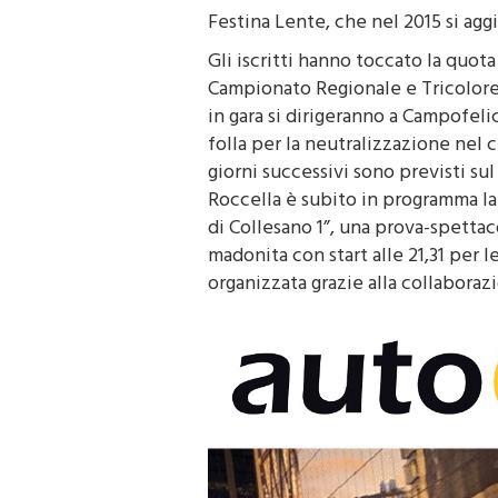
Festina Lente, che nel 2015 si ag
Gli iscritti hanno toccato la quota
Campionato Regionale e Tricolore 
in gara si dirigeranno a Campofeli
folla per la neutralizzazione nel c
giorni successivi sono previsti su
Roccella è subito in programma la 
di Collesano 1”, una prova-spettaco
madonita con start alle 21,31 per 
organizzata grazie alla collaboraz