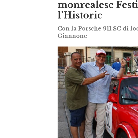
monrealese Fest
l’Historic
Con la Porsche 911 SC di l
Giannone