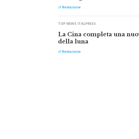
di
Redazione
TOP NEWS ITALPRESS
La Cina completa una nuo
della luna
di
Redazione