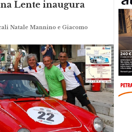
ina Lente inaugura
ocali Natale Mannino e Giacomo