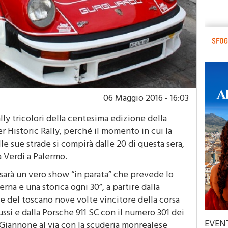
06 Maggio 2016 - 16:03
rally tricolori della centesima edizione della
er Historic Rally, perché il momento in cui la
lle sue strade si compirà dalle 20 di questa sera,
a Verdi a Palermo.
 sarà un vero show “in parata” che prevede lo
rna e una storica ogni 30”, a partire dalla
e del toscano nove volte vincitore della corsa
si e dalla Porsche 911 SC con il numero 301 dei
EVEN
Giannone al via con la scuderia monrealese