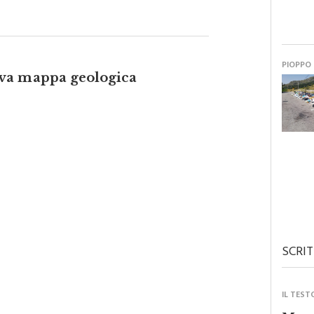
PIOPPO
va mappa geologica
SCRIT
IL TEST
Monre