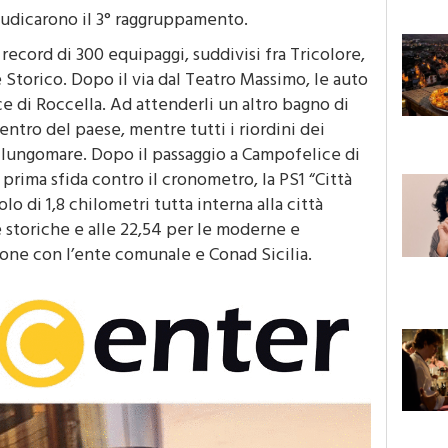
giudicarono il 3° raggruppamento.
 record di 300 equipaggi, suddivisi fra Tricolore,
Storico. Dopo il via dal Teatro Massimo, le auto
ce di Roccella. Ad attenderli un altro bagno di
entro del paese, mentre tutti i riordini dei
l lungomare. Dopo il passaggio a Campofelice di
prima sfida contro il cronometro, la PS1 “Città
lo di 1,8 chilometri tutta interna alla città
le storiche e alle 22,54 per le moderne e
ione con l’ente comunale e Conad Sicilia.