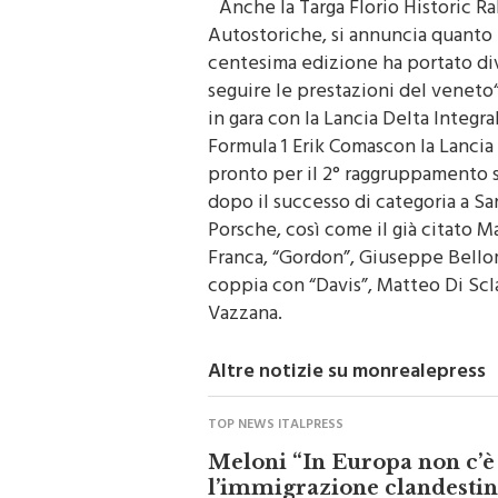
Autostoriche, si annuncia quanto 
centesima edizione ha portato diver
seguire le prestazioni del veneto
in gara con la Lancia Delta Integra
Formula 1 Erik Comascon la Lancia 
pronto per il 2° raggruppamento 
dopo il successo di categoria a Sa
Porsche, così come il già citato M
Franca, “Gordon”, Giuseppe Bellom
coppia con “Davis”, Matteo Di Scl
Vazzana.
Altre notizie su monrealepress
TOP NEWS ITALPRESS
Meloni “In Europa non c’è
l’immigrazione clandestin