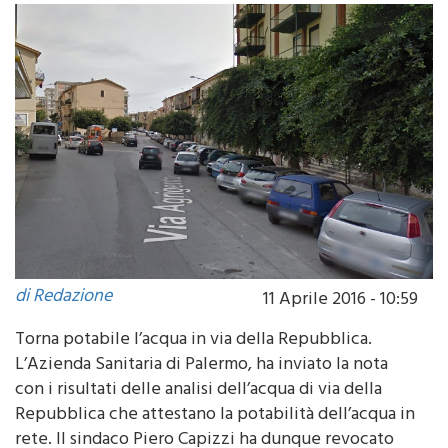
di Redazione
11 Aprile 2016 - 10:59
Torna potabile l’acqua in via della Repubblica.
L’Azienda Sanitaria di Palermo, ha inviato la nota
con i risultati delle analisi dell’acqua di via della
Repubblica che attestano la potabilità dell’acqua in
rete. Il sindaco Piero Capizzi ha dunque revocato
l’ordinanza che era stata emessa al fine di tutelare la