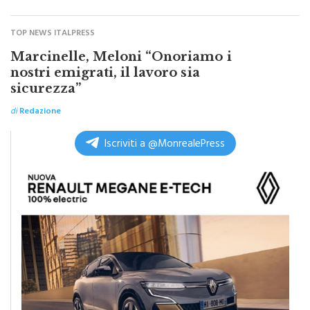
TOP NEWS ITALPRESS
Marcinelle, Meloni “Onoriamo i
nostri emigrati, il lavoro sia
sicurezza”
di
Redazione
Iscriviti a @MonrealePress