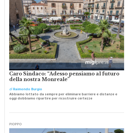
Caro Sindaco: “Adesso pensiamo al futuro
della nostra Monreale”
di
Raimondo Burgio
Abbiamo lottato da sempre per eliminare barriere e distanze e
oggi dobbiamo ripartire per ricostruire certezze
PIOPPO