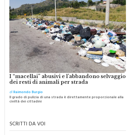
I “macellai” abusivi e l’abbandono selvaggio
dei resti di animali per strada
di
Raimondo Burgio
Il grado di pulizia di una strada è direttamente proporzionale alla
civiltà dei cittadini
SCRITTI DA VOI
IL TESTO