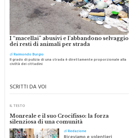
I “macellai” abusivi e l’abbandono selvaggio
dei resti di animali per strada
di
Raimondo Burgio
Il grado di pulizia di una strada è direttamente proporzionale alla
civiltà dei cittadini
SCRITTI DA VOI
IL TESTO
Monreale e il suo Crocifisso: la forza
silenziosa di una comunità