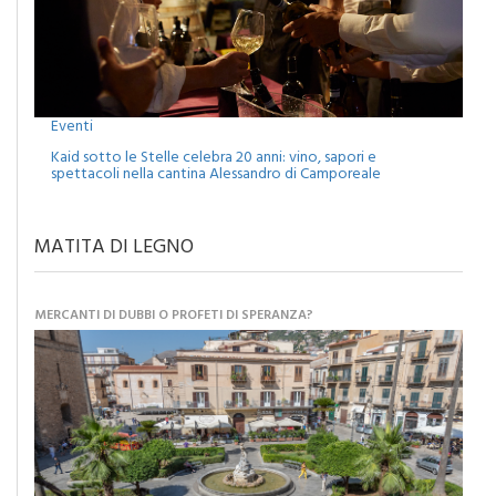
Eventi
Kaid sotto le Stelle celebra 20 anni: vino, sapori e
spettacoli nella cantina Alessandro di Camporeale
MATITA DI LEGNO
MERCANTI DI DUBBI O PROFETI DI SPERANZA?