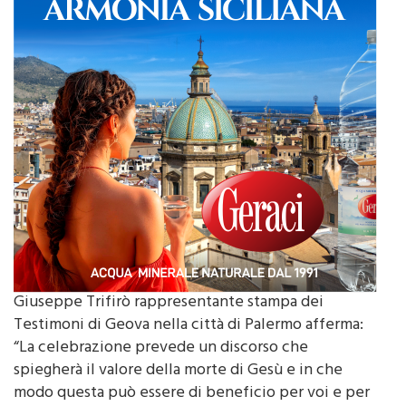
Giuseppe Trifirò rappresentante stampa dei
Testimoni di Geova nella città di Palermo afferma:
“La celebrazione prevede un discorso che
spiegherà il valore della morte di Gesù e in che
modo questa può essere di beneficio per voi e per
la vostra famiglia. I Testimoni di Geova invitano