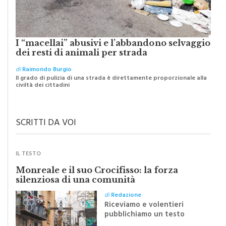
I “macellai” abusivi e l’abbandono selvaggio
dei resti di animali per strada
di
Raimondo Burgio
Il grado di pulizia di una strada è direttamente proporzionale alla
civiltà dei cittadini
SCRITTI DA VOI
IL TESTO
Monreale e il suo Crocifisso: la forza
silenziosa di una comunità
di
Redazione
Riceviamo e volentieri
pubblichiamo un testo
inviato dalla scrittrice
monrealese Mariella