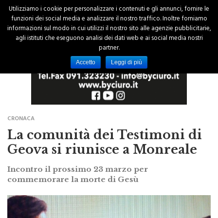
Utilizziamo i cookie per personalizzare i contenuti e gli annunci, fornire le
funzioni dei social media e analizzare il nostro traffico. Inoltre forniamo
informazioni sul modo in cui utilizzi il nostro sito alle agenzie pubblicitarie,
agli istituti che eseguono analisi dei dati web e ai social media nostri
partner.
Accetto
Leggi di più
CRONACA
La comunità dei Testimoni di
Geova si riunisce a Monreale
Incontro il prossimo 23 marzo per
commemorare la morte di Gesù